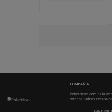
COMPAÑÍA
PokerNews.com es la web l
torneos, videos exclusiv
GANADOR DE