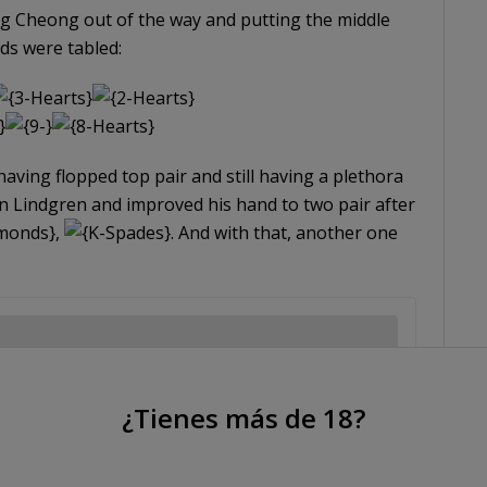
ing Cheong out of the way and putting the middle
rds were tabled:
having flopped top pair and still having a plethora
n Lindgren and improved his hand to two pair after
,
. And with that, another one
¿Tienes más de 18?