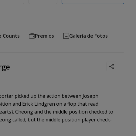
p Counts
Premios
Galería de Fotos
rge
orter picked up the action between Joseph
tion and Erick Lindgren on a flop that read
. Cheong and the middle position checked to
ong called, but the middle position player check-