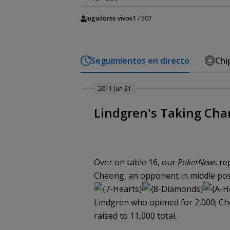
Jugadores vivos
1
/ 507
Seguimientos en directo
Chi
2011 Jun 21
Lindgren's Taking Cha
Over on table 16, our
PokerNews
rep
Cheong, an opponent in middle posi
Lindgren who opened for 2,000; Che
raised to 11,000 total.