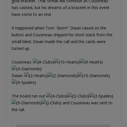
gold bracelet. That streak will continue as Cousineau
has cashed, but his dreams of a bracelet in this event
have come to an end.
It happened when Tom "durrrr" Dwan raised on the
button and Cousineau shipped his short stack from the
small blind. Dwan made the call and the cards were
turned up.
Cousineau:
Dwan:
The board ran out
and Cousineau was sent to
the rail.