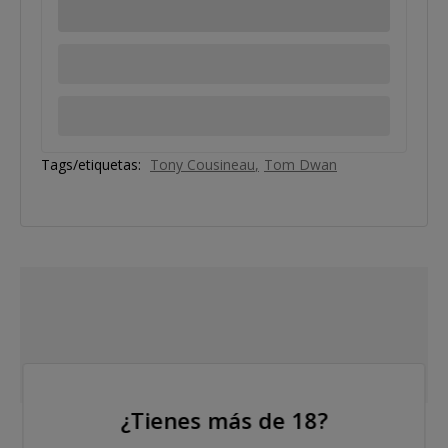
Tags/etiquetas:
Tony Cousineau
Tom Dwan
¿Tienes más de 18?