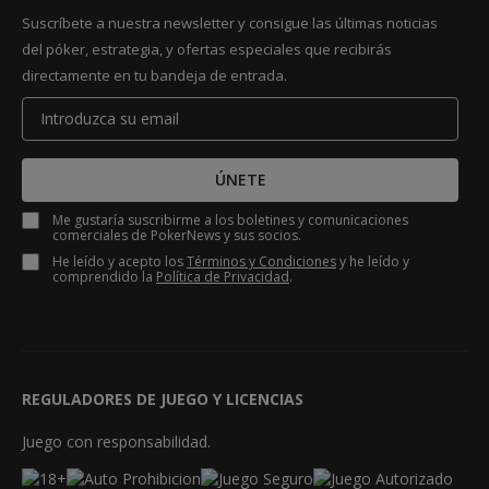
Suscríbete a nuestra newsletter y consigue las últimas noticias
del póker, estrategia, y ofertas especiales que recibirás
directamente en tu bandeja de entrada.
ÚNETE
Me gustaría suscribirme a los boletines y comunicaciones
comerciales de PokerNews y sus socios.
He leído y acepto los
Términos y Condiciones
y he leído y
comprendido la
Política de Privacidad
.
REGULADORES DE JUEGO Y LICENCIAS
Juego con responsabilidad.