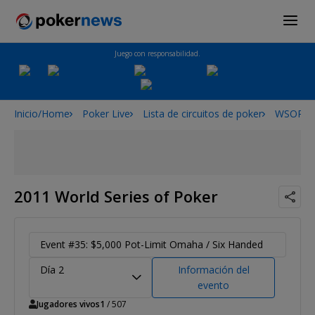
Juego con responsabilidad.
Inicio/Home
Poker Live
Lista de circuitos de poker
WSOP
2011 World Series of Poker
Event #35: $5,000 Pot-Limit Omaha / Six Handed
Día 2
Información del
evento
Jugadores vivos
1
/ 507