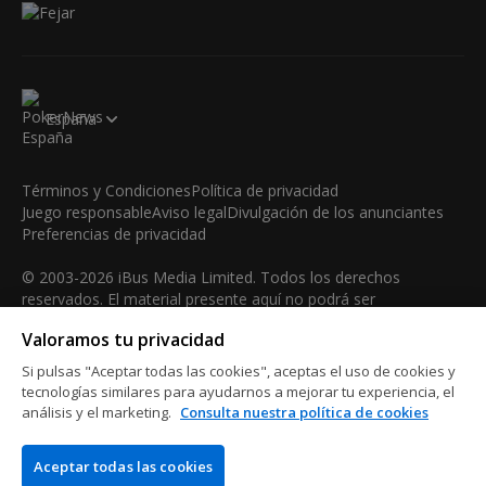
España
Términos y Condiciones
Política de privacidad
Juego responsable
Aviso legal
Divulgación de los anunciantes
Preferencias de privacidad
© 2003-2026 iBus Media Limited. Todos los derechos
reservados. El material presente aquí no podrá ser
reproducido, mostrado, modificado o distribuido sin el
Valoramos tu privacidad
permiso expreso y por escrito del poseedor de los derechos
de autor.
Si pulsas "Aceptar todas las cookies", aceptas el uso de cookies y
iBus Media Limited, 33-37 Athol Street M1 1LB -Douglas -Isle
tecnologías similares para ayudarnos a mejorar tu experiencia, el
análisis y el marketing.
Consulta nuestra política de cookies
of Man
Aceptar todas las cookies