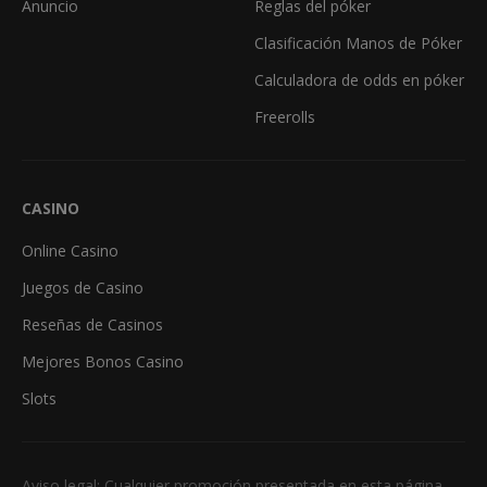
Anuncio
Reglas del póker
Clasificación Manos de Póker
Calculadora de odds en póker
Freerolls
CASINO
Online Casino
Juegos de Casino
Reseñas de Casinos
Mejores Bonos Casino
Slots
Aviso legal: Cualquier promoción presentada en esta página