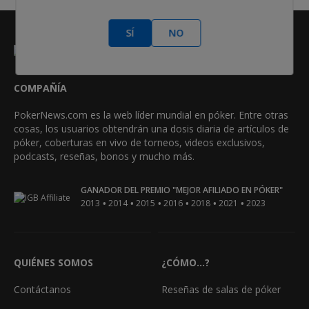
SÍ
NO
COMPAÑÍA
PokerNews.com es la web líder mundial en póker. Entre otras
cosas, los usuarios obtendrán una dosis diaria de artículos de
póker, coberturas en vivo de torneos, videos exclusivos,
podcasts, reseñas, bonos y mucho más.
GANADOR DEL PREMIO "MEJOR AFILIADO EN PÓKER"
•
•
•
•
•
•
2013
2014
2015
2016
2018
2021
2023
QUIÉNES SOMOS
¿CÓMO...?
Contáctanos
Reseñas de salas de póker