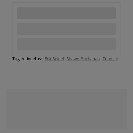
Tags/etiquetas:
Erik Seidel
Shawn Buchanan
Tuan Le