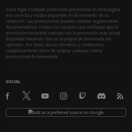
Aviso legal: Cualquier promoción presentada en esta página
era correcta y estaba disponible en el momento de su
redacción. Las promociones pueden cambiar regularmente.
Recomendamos a todos los usuarios que verifiquen que la
promoción mostrada coincida con la promoción más actual
disponible haciendo click en la página de bienvenida del
operador. Por favor, lea los términos y condiciones
cuidadosamente antes de aceptar cualquier oferta
promocional de bienvenida.
SOCIAL