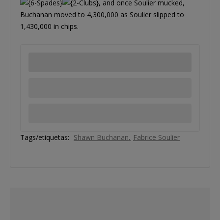
, and once Soulier mucked,
Buchanan moved to 4,300,000 as Soulier slipped to
1,430,000 in chips.
Tags/etiquetas:
Shawn Buchanan
Fabrice Soulier