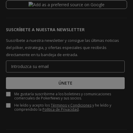
SUSCRÍBETE A NUESTRA NEWSLETTER
Suscríbete a nuestra newsletter y consigue las últimas noticias
del póker, estrategia, y ofertas especiales que recibirás
directamente en tu bandeja de entrada.
ÚNETE
Me gustaría suscribirme a los boletines y comunicaciones
comerciales de PokerNews y sus socios.
He leído y acepto los
Términos y Condiciones
y he leído y
comprendido la
Política de Privacidad
.