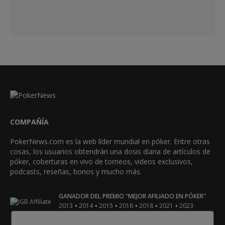
COMPAÑÍA
PokerNews.com es la web líder mundial en póker. Entre otras
cosas, los usuarios obtendrán una dosis diaria de artículos de
póker, coberturas en vivo de torneos, videos exclusivos,
podcasts, reseñas, bonos y mucho más.
GANADOR DEL PREMIO "MEJOR AFILIADO EN PÓKER"
•
•
•
•
•
•
2013
2014
2015
2016
2018
2021
2023