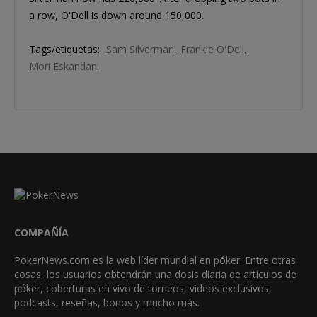
a row, O'Dell is down around 150,000.
Tags/etiquetas:
Sam Silverman
Frankie O'Dell
Mori Eskandani
COMPAÑÍA
PokerNews.com es la web líder mundial en póker. Entre otras
cosas, los usuarios obtendrán una dosis diaria de artículos de
póker, coberturas en vivo de torneos, videos exclusivos,
podcasts, reseñas, bonos y mucho más.