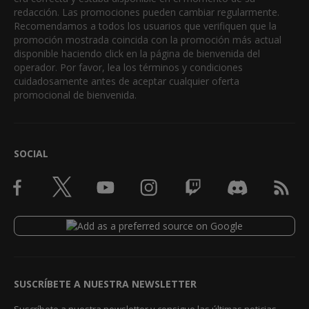
redacción. Las promociones pueden cambiar regularmente.
Recomendamos a todos los usuarios que verifiquen que la
promoción mostrada coincida con la promoción más actual
disponible haciendo click en la página de bienvenida del
operador. Por favor, lea los términos y condiciones
cuidadosamente antes de aceptar cualquier oferta
promocional de bienvenida.
SOCIAL
SUSCRÍBETE A NUESTRA NEWSLETTER
Suscríbete a nuestra newsletter y consigue las últimas noticias