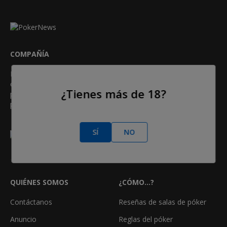
COMPAÑÍA
PokerNews.com es la web líder mundial en póker. Entre otras
cosas, los usuarios obtendrán una dosis diaria de artículos de
¿Tienes más de 18?
póker, coberturas en vivo de torneos, videos exclusivos,
podcasts, reseñas, bonos y mucho más.
GANADOR DEL PREMIO "MEJOR AFILIADO EN PÓKER"
SÍ
NO
•
•
•
•
•
•
2013
2014
2015
2016
2018
2021
2023
QUIÉNES SOMOS
¿CÓMO...?
Contáctanos
Reseñas de salas de póker
Anuncio
Reglas del póker