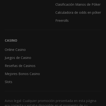
Clasificación Manos de Póker
Calculadora de odds en póker
Freerolls
CASINO
Online Casino
Juegos de Casino
Reseñas de Casinos
Mejores Bonos Casino
Slots
Aviso legal: Cualquier promoción presentada en esta página
era correcta y estaba disponible en el momento de su