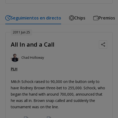
Seguimientos en directo
Chips
Premios
2011 Jun 25
All In and a Call
Chad Holloway
PLH
Mitch Schock raised to 90,000 on the button only to
have Rodney Brown three-bet to 255,000. Schock, who
began the hand with around 700,000, announced that
he was all in. Brown snap-called and suddenly the
tournament was on the line.