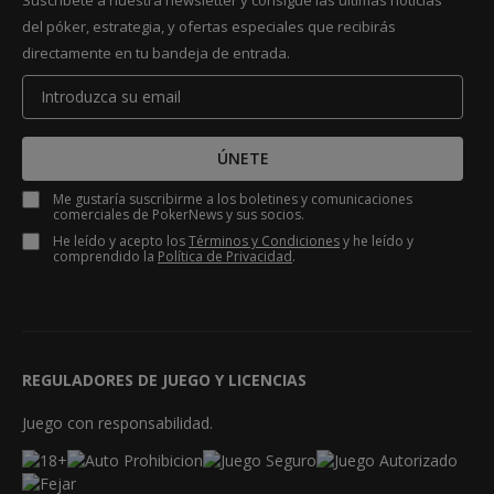
del póker, estrategia, y ofertas especiales que recibirás
directamente en tu bandeja de entrada.
ÚNETE
Me gustaría suscribirme a los boletines y comunicaciones
comerciales de PokerNews y sus socios.
He leído y acepto los
Términos y Condiciones
y he leído y
comprendido la
Política de Privacidad
.
REGULADORES DE JUEGO Y LICENCIAS
Juego con responsabilidad.