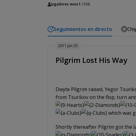
Jugadores vivos
1
/ 538
Seguimientos en directo
Chi
2011 Jun 25
Pilgrim Lost His Way
Dwyte Pilgrim raised, Yegor Tsurikov
from Tsurikov on the flop, turn an
which was go
Shortly thereafter Pilgrim got the l