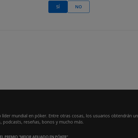
SÍ
NO
íder mundial en póker. Entre otras cosas, los usuarios obtendrán una 
os, podcasts, reseñas, bonos y mucho más.
L PREMIO "MEJOR AFILIADO EN PÓKER"