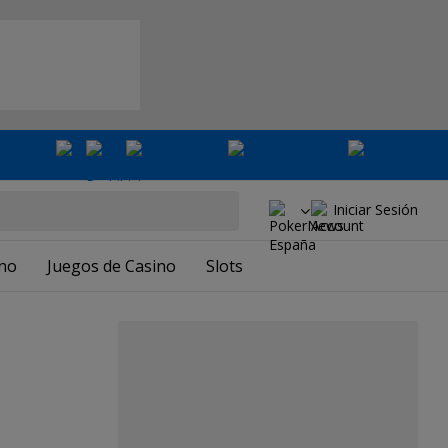
Iniciar Sesión
ino
Juegos de Casino
Slots