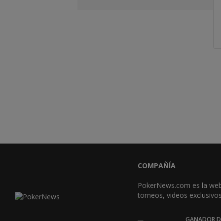
COMPAÑÍA
PokerNews.com es la web l
torneos, videos exclusiv
GANADOR DE