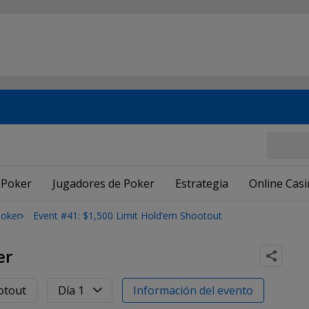
 Poker
Jugadores de Poker
Estrategia
Online Cas
Poker
Event #41: $1,500 Limit Hold’em Shootout
er
otout
Día 1
Información del evento