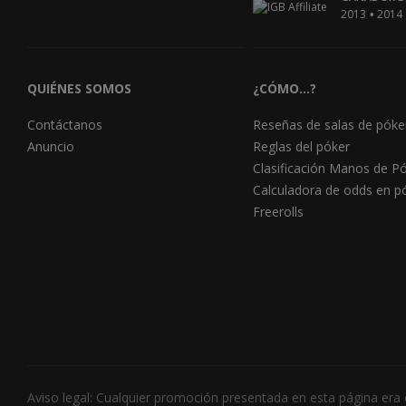
•
2013
2014
QUIÉNES SOMOS
¿CÓMO...?
Contáctanos
Reseñas de salas de póke
Anuncio
Reglas del póker
Clasificación Manos de P
Calculadora de odds en p
Freerolls
Aviso legal: Cualquier promoción presentada en esta página e