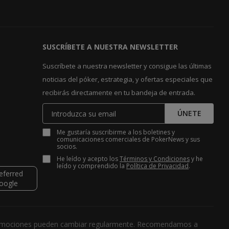
SUSCRÍBETE A NUESTRA NEWSLETTER
Suscríbete a nuestra newsletter y consigue las últimas
noticias del póker, estrategia, y ofertas especiales que
recibirás directamente en tu bandeja de entrada.
ÚNETE
Me gustaría suscribirme a los boletines y
comunicaciones comerciales de PokerNews y sus
socios.
He leído y acepto los
Términos y Condiciones
y he
leído y comprendido la
Política de Privacidad
.
s promociones pueden cambiar regularmente. Recomendamos a