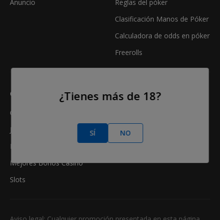
Anuncio
Reglas del póker
Clasificación Manos de Póker
Calculadora de odds en póker
Freerolls
¿Tienes más de 18?
CASINO
Online Casino
Juegos de Casino
SÍ
NO
Reseñas de Casinos
Mejores Bonos Casino
Slots
Aviso legal: Cualquier promoción presentada en esta página