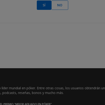
SÍ
NO
íder mundial en póker. Entre otras cosas, los usuarios obtendrán una 
os, podcasts, reseñas, bonos y mucho más.
L PREMIO "MEJOR AFILIADO EN PÓKER"