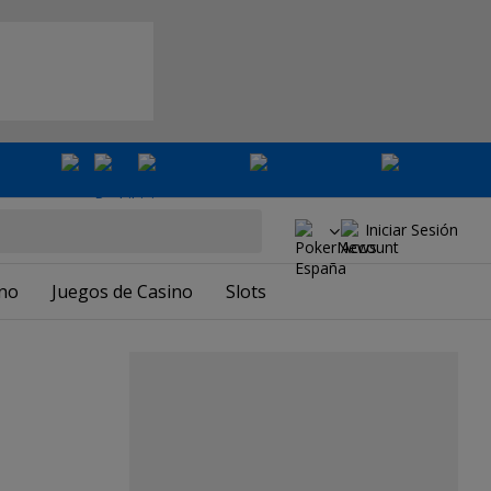
Iniciar Sesión
ino
Juegos de Casino
Slots