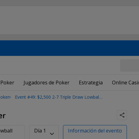
 Poker
Jugadores de Poker
Estrategia
Online Cas
Poker
Event #49: $2,500 2-7 Triple Draw Lowball (Limit)
er
owball
Día 1
Información del evento