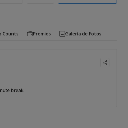
p Counts
Premios
Galería de Fotos
inute break.