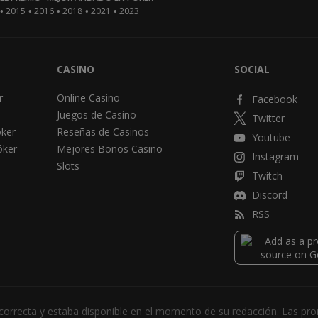
•
•
•
•
•
2015
2016
2018
2021
2023
CASINO
SOCIAL
r
Online Casino
Facebook
Juegos de Casino
Twitter
óker
Reseñas de Casinos
Youtube
óker
Mejores Bonos Casino
Instagram
Slots
Twitch
Discord
RSS
ra correcta y estaba disponible en el momento de su redacción. La