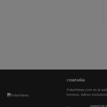
COMPAÑÍA
PokerNews.com es la web l
torneos, videos exclusiv
GANADOR DE