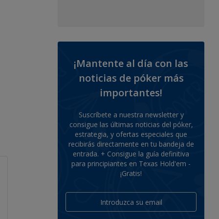
¡Mantente al día con las
noticias de póker más
importantes!
Suscríbete a nuestra newsletter y
consigue las últimas noticias del póker,
estrategia, y ofertas especiales que
recibirás directamente en tu bandeja de
entrada. + Consigue la guía definitiva
para principiantes en Texas Hold'em -
¡Gratis!