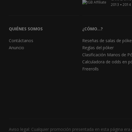
•
2013
2014
QUIÉNES SOMOS
¿CÓMO...?
Contáctanos
Reseñas de salas de póke
Anuncio
Reglas del póker
Clasificación Manos de P
Calculadora de odds en p
Freerolls
Aviso legal: Cualquier promoción presentada en esta página e