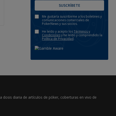
SUSCRÍBETE
Me gustaría suscribirme a los boletines y
comunicaciones comerciales de
PokerNews y sus socios.
He leído y acepto los
Términos y
Condiciones
y he leído y comprendido la
Política de Privacidad
.
dosis diaria de artículos de póker, coberturas en vivo de