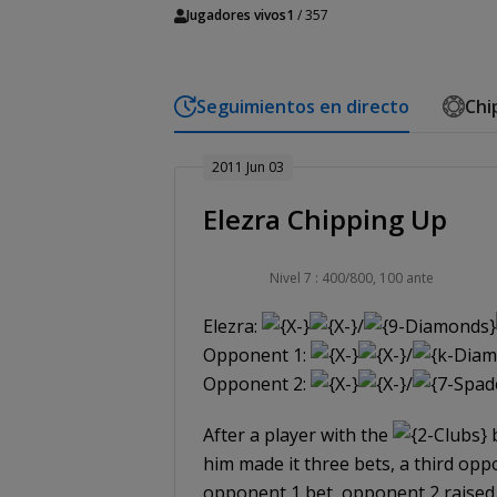
Jugadores vivos
1
/ 357
Seguimientos en directo
Chi
2011 Jun 03
Elezra Chipping Up
Nivel 7 : 400/800, 100 ante
Elezra:
/
Opponent 1:
/
Opponent 2:
/
After a player with the
b
him made it three bets, a third oppon
opponent 1 bet, opponent 2 raised,