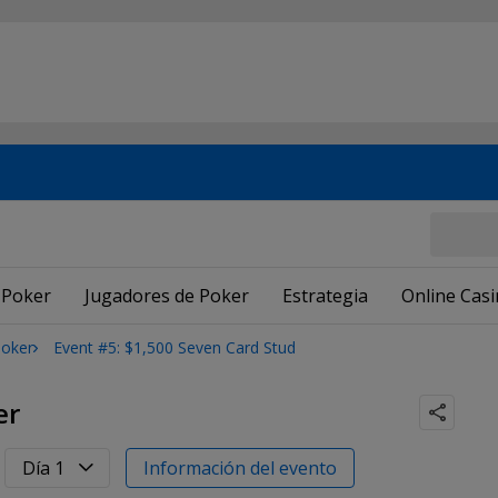
 Poker
Jugadores de Poker
Estrategia
Online Cas
Poker
Event #5: $1,500 Seven Card Stud
er
Día 1
Información del evento