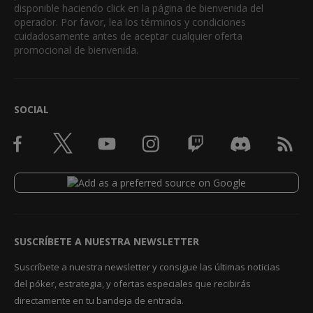
disponible haciendo click en la página de bienvenida del
operador. Por favor, lea los términos y condiciones
cuidadosamente antes de aceptar cualquier oferta
promocional de bienvenida.
SOCIAL
SUSCRÍBETE A NUESTRA NEWSLETTER
Suscríbete a nuestra newsletter y consigue las últimas noticias
del póker, estrategia, y ofertas especiales que recibirás
directamente en tu bandeja de entrada.