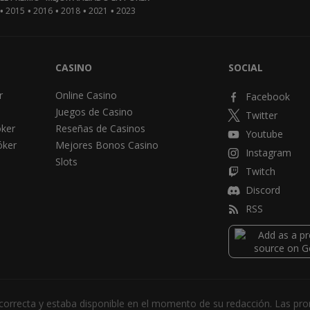
•
•
•
•
•
2015
2016
2018
2021
2023
CASINO
SOCIAL
r
Online Casino
Facebook
Juegos de Casino
Twitter
óker
Reseñas de Casinos
Youtube
óker
Mejores Bonos Casino
Instagram
Slots
Twitch
Discord
RSS
ra correcta y estaba disponible en el momento de su redacción. La