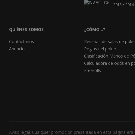
•
2013
2014
QUIÉNES SOMOS
¿CÓMO...?
Contáctanos
Reseñas de salas de póke
Anuncio
Reglas del póker
Clasificación Manos de P
Calculadora de odds en p
Freerolls
Aviso legal: Cualquier promoción presentada en esta página e