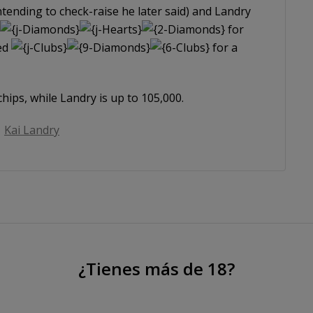
tending to check-raise he later said) and Landry
for
ed
for a
chips, while Landry is up to 105,000.
Kai Landry
¿Tienes más de 18?