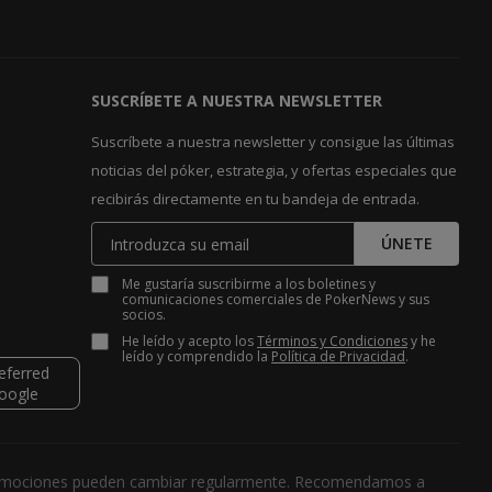
SUSCRÍBETE A NUESTRA NEWSLETTER
Suscríbete a nuestra newsletter y consigue las últimas
noticias del póker, estrategia, y ofertas especiales que
recibirás directamente en tu bandeja de entrada.
ÚNETE
Me gustaría suscribirme a los boletines y
comunicaciones comerciales de PokerNews y sus
socios.
He leído y acepto los
Términos y Condiciones
y he
leído y comprendido la
Política de Privacidad
.
s promociones pueden cambiar regularmente. Recomendamos a