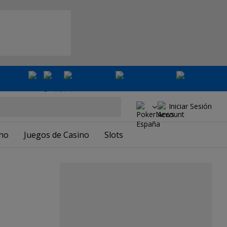
Iniciar Sesión
ino
Juegos de Casino
Slots