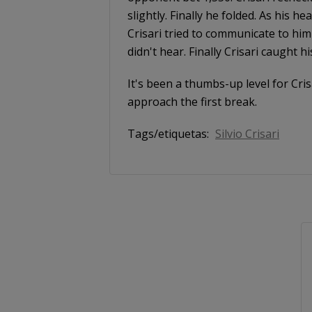
slightly. Finally he folded. As his
Crisari tried to communicate to him
didn't hear. Finally Crisari caught 
It's been a thumbs-up level for Cri
approach the first break.
Tags/etiquetas:
Silvio Crisari