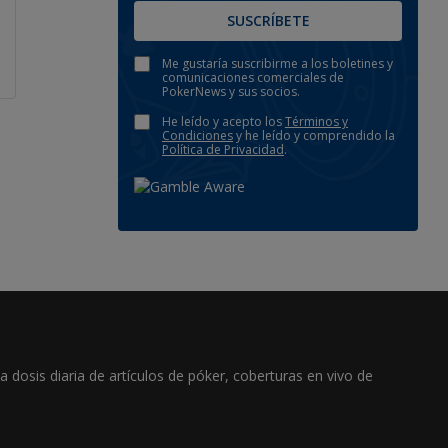
SUSCRÍBETE
Me gustaría suscribirme a los boletines y
comunicaciones comerciales de
PokerNews y sus socios.
He leído y acepto los
Términos y
Condiciones
y he leído y comprendido la
Política de Privacidad
.
dosis diaria de artículos de póker, coberturas en vivo de