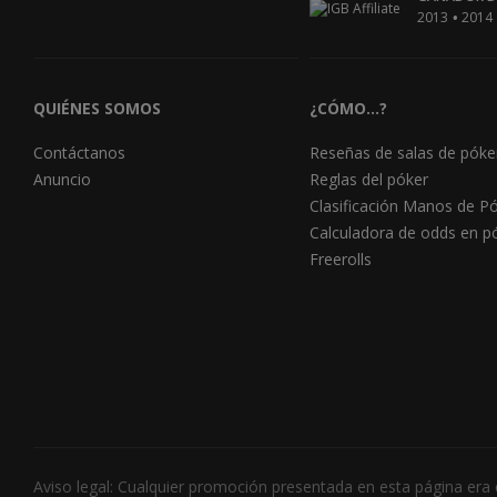
•
2013
2014
QUIÉNES SOMOS
¿CÓMO...?
Contáctanos
Reseñas de salas de póke
Anuncio
Reglas del póker
Clasificación Manos de P
Calculadora de odds en p
Freerolls
Aviso legal: Cualquier promoción presentada en esta página e