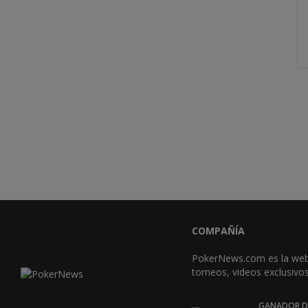
COMPAÑÍA
PokerNews.com es la web l
torneos, videos exclusiv
GANADOR DE