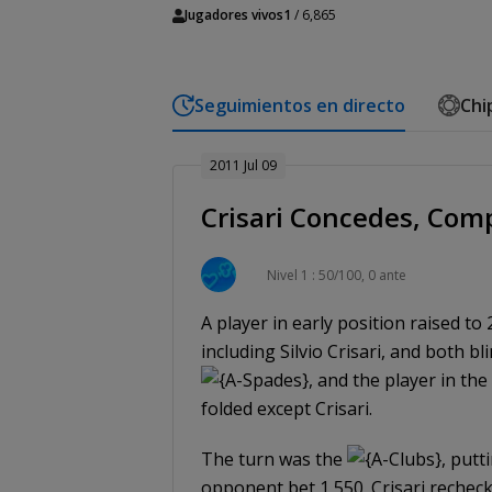
Jugadores vivos
1
/ 6,865
Seguimientos en directo
Chi
2011 Jul 09
Crisari Concedes, Com
Nivel 1 : 50/100, 0 ante
A player in early position raised to
including Silvio Crisari, and both b
, and the player in the 
folded except Crisari.
The turn was the
, putt
opponent bet 1,550. Crisari rechec