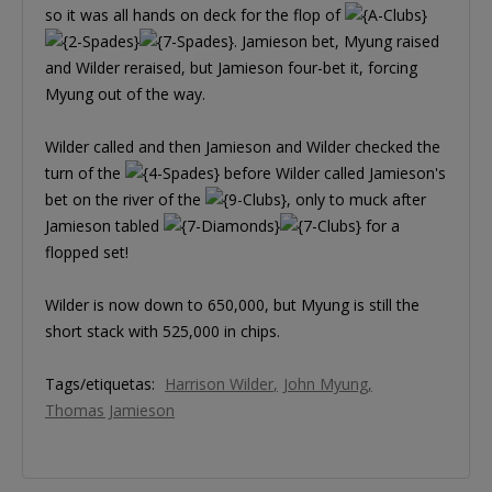
so it was all hands on deck for the flop of
. Jamieson bet, Myung raised
and Wilder reraised, but Jamieson four-bet it, forcing
Myung out of the way.
Wilder called and then Jamieson and Wilder checked the
turn of the
before Wilder called Jamieson's
bet on the river of the
, only to muck after
Jamieson tabled
for a
flopped set!
Wilder is now down to 650,000, but Myung is still the
short stack with 525,000 in chips.
Tags/etiquetas:
Harrison Wilder
John Myung
Thomas Jamieson