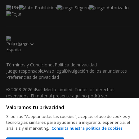
España
Términos y Condiciones
Política de privacidad
Juego responsable
Aviso legal
Divulgación de los anunciantes
Preferencias de privacidad
© 2003-2026 iBus Media Limited. Todos los derechos
reservados. El material presente aquí no podrá ser
reproducido, mostrado, modificado o distribuido sin el
Valoramos tu privacidad
permiso expreso y por escrito del poseedor de los derechos
de autor.
Si pulsas "Aceptar todas las cookies", aceptas el uso de cookies y
iBus Media Limited, 33-37 Athol Street M1 1LB -Douglas -Isle
tecnologías similares para ayudarnos a mejorar tu experiencia, el
análisis y el marketing.
Consulta nuestra política de cookies
of Man