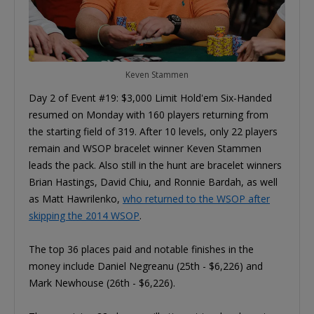
Keven Stammen
Day 2 of Event #19: $3,000 Limit Hold'em Six-Handed
resumed on Monday with 160 players returning from
the starting field of 319. After 10 levels, only 22 players
remain and WSOP bracelet winner Keven Stammen
leads the pack. Also still in the hunt are bracelet winners
Brian Hastings, David Chiu, and Ronnie Bardah, as well
as Matt Hawrilenko,
who returned to the WSOP after
skipping the 2014 WSOP
.
The top 36 places paid and notable finishes in the
money include Daniel Negreanu (25th - $6,226) and
Mark Newhouse (26th - $6,226).