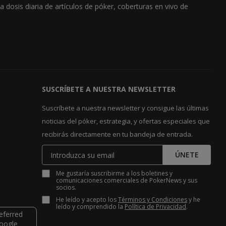
dosis diaria de artículos de póker, coberturas en vivo de
SUSCRÍBETE A NUESTRA NEWSLETTER
Suscríbete a nuestra newsletter y consigue las últimas
noticias del póker, estrategia, y ofertas especiales que
recibirás directamente en tu bandeja de entrada.
ÚNETE
Me gustaría suscribirme a los boletines y
comunicaciones comerciales de PokerNews y sus
socios.
He leído y acepto los
Términos y Condiciones
y he
leído y comprendido la
Política de Privacidad
.