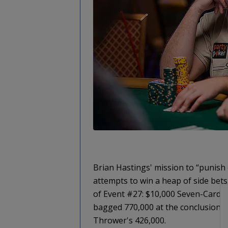
Brian Hastings' mission to “punish
attempts to win a heap of side bets
of Event #27: $10,000 Seven-Card 
bagged 770,000 at the conclusion o
Thrower's 426,000.