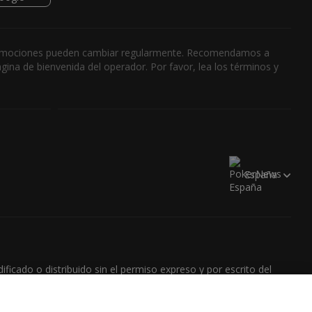
s promociones pueden cambiar regularmente. Recomendamos a
ina de bienvenida del operador. Por favor, lea los términos y
España
cado o distribuido sin el permiso expreso y por escrito del