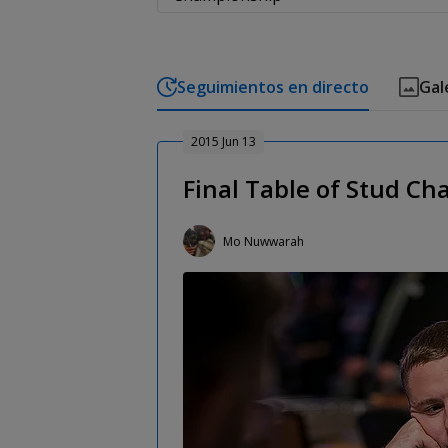
Seguimientos en directo
Gal
2015 Jun 13
Final Table of Stud C
Mo Nuwwarah