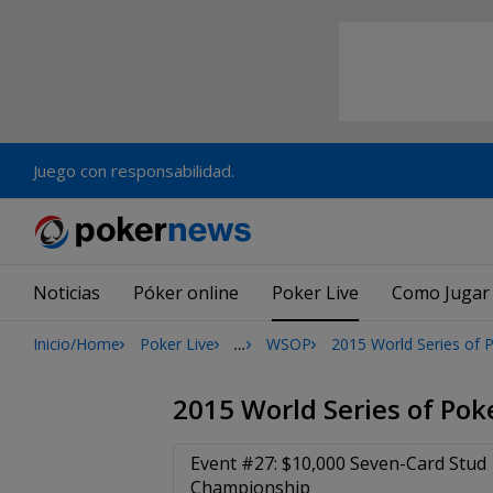
Juego con responsabilidad.
Noticias
Póker online
Poker Live
Como Jugar
Inicio/Home
Poker Live
…
WSOP
2015 World Series of 
2015 World Series of Pok
Event #27: $10,000 Seven-Card Stud
Championship