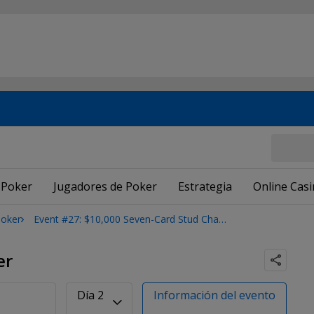
 Poker
Jugadores de Poker
Estrategia
Online Cas
Poker
Event #27: $10,000 Seven-Card Stud Championship
er
Día 2
Información del evento