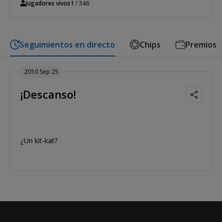
Jugadores vivos
1
/ 346
Seguimientos en directo
Chips
Premios
2010 Sep 25
¡Descanso!
¿Un kit-kat?