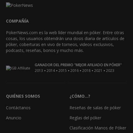
COMPAÑÍA
PokerNews.com es la web líder mundial en póker. Entre otras
cosas, los usuarios obtendrán una dosis diaria de artículos de
póker, coberturas en vivo de torneos, videos exclusivos,
podcasts, reseñas, bonos y mucho más.
GANADOR DEL PREMIO "MEJOR AFILIADO EN PÓKER"
•
•
•
•
•
•
2013
2014
2015
2016
2018
2021
2023
QUIÉNES SOMOS
¿CÓMO...?
Contáctanos
Reseñas de salas de póker
Anuncio
Reglas del póker
Clasificación Manos de Póker