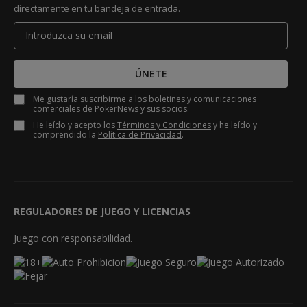
directamente en tu bandeja de entrada.
ÚNETE
Me gustaría suscribirme a los boletines y comunicaciones
comerciales de PokerNews y sus socios.
He leído y acepto los
Términos y Condiciones
y he leído y
comprendido la
Política de Privacidad
.
REGULADORES DE JUEGO Y LICENCIAS
Juego con responsabilidad.