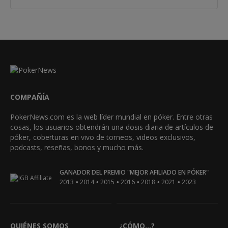
COMPAÑÍA
PokerNews.com es la web líder mundial en póker. Entre otras
cosas, los usuarios obtendrán una dosis diaria de artículos de
póker, coberturas en vivo de torneos, videos exclusivos,
podcasts, reseñas, bonos y mucho más.
GANADOR DEL PREMIO "MEJOR AFILIADO EN PÓKER"
•
•
•
•
•
•
2013
2014
2015
2016
2018
2021
2023
QUIÉNES SOMOS
¿CÓMO...?