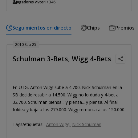
Jugadores vivos
1
/ 346
Seguimientos en directo
Chips
Premios
2010 Sep 25
Schulman 3-Bets, Wigg 4-Bets
En UTG, Anton Wigg sube a 4.700. Nick Schulman en la
SB decide resubir a 14.500. Wigg no lo duda y 4-bet a
32.700. Schulman piensa... y piensa... y piensa. Al final
foldea y baja a los 279.000. Wigg remonta a los 150.000.
Tags/etiquetas:
Anton Wigg
Nick Schulman