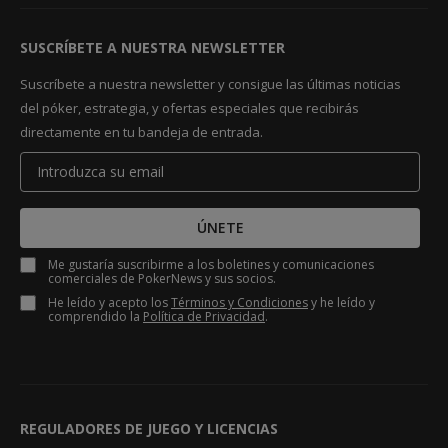
SUSCRÍBETE A NUESTRA NEWSLETTER
Suscríbete a nuestra newsletter y consigue las últimas noticias
del póker, estrategia, y ofertas especiales que recibirás
directamente en tu bandeja de entrada.
ÚNETE
Me gustaría suscribirme a los boletines y comunicaciones
comerciales de PokerNews y sus socios.
He leído y acepto los
Términos y Condiciones
y he leído y
comprendido la
Política de Privacidad
.
REGULADORES DE JUEGO Y LICENCIAS