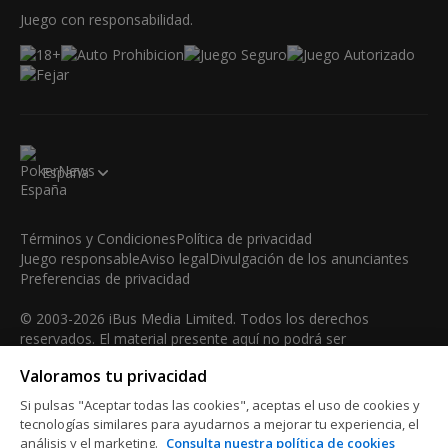
Juego con responsabilidad.
España
Términos y Condiciones
Política de privacidad
Juego responsable
Aviso legal
Divulgación de los anunciantes
Preferencias de privacidad
© 2003-2026 iBus Media Limited. Todos los derechos
reservados. El material presente aquí no podrá ser
reproducido, mostrado, modificado o distribuido sin el
Valoramos tu privacidad
permiso expreso y por escrito del poseedor de los derechos
de autor.
Si pulsas "Aceptar todas las cookies", aceptas el uso de cookies y
iBus Media Limited, 33-37 Athol Street M1 1LB -Douglas -Isle
tecnologías similares para ayudarnos a mejorar tu experiencia, el
análisis y el marketing.
Consulta nuestra política de cookies
of Man