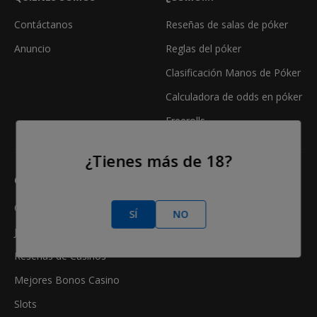
Contáctanos
Reseñas de salas de póker
Anuncio
Reglas del póker
Clasificación Manos de Póker
Calculadora de odds en póker
Freerolls
¿Tienes más de 18?
CASINO
Online Casino
SÍ
NO
Juegos de Casino
Reseñas de Casinos
Mejores Bonos Casino
Slots