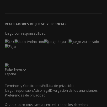
REGULADORES DE JUEGO Y LICENCIAS
Juego con responsabilidad.
España
Términos y Condiciones
Política de privacidad
Juego responsable
Aviso legal
Divulgación de los anunciantes
Preferencias de privacidad
© 2003-2026 iBus Media Limited. Todos los derechos