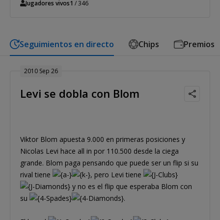
Jugadores vivos
1
/ 346
Seguimientos en directo
Chips
Premios
2010 Sep 26
Levi se dobla con Blom
Viktor Blom apuesta 9.000 en primeras posiciones y
Nicolas Levi hace all in por 110.500 desde la ciega
grande. Blom paga pensando que puede ser un flip si su
rival tiene
, pero Levi tiene
y no es el flip que esperaba Blom con
su
.