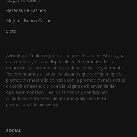
Reseñas de Casinos
Mejores Bonos Casino
Slots
Aviso legal: Cualquier promoción presentada en esta página
era correcta y estaba disponible en el momento de su
redacción. Las promociones pueden cambiar regularmente.
Recomendamos a todos los usuarios que verifiquen que la
promoción mostrada coincida con la promoción más actual
disponible haciendo click en la página de bienvenida del
operador. Por favor, lea los términos y condiciones
cuidadosamente antes de aceptar cualquier oferta
promocional de bienvenida.
SOCIAL