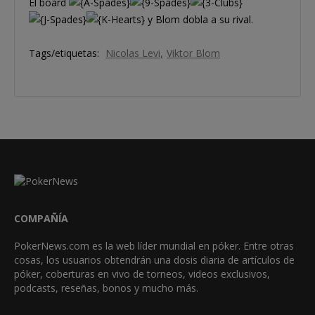
El board
y Blom dobla a su rival.
Tags/etiquetas:
Nicolas Levi
Viktor Blom
COMPAÑÍA
PokerNews.com es la web líder mundial en póker. Entre otras
cosas, los usuarios obtendrán una dosis diaria de artículos de
póker, coberturas en vivo de torneos, videos exclusivos,
podcasts, reseñas, bonos y mucho más.