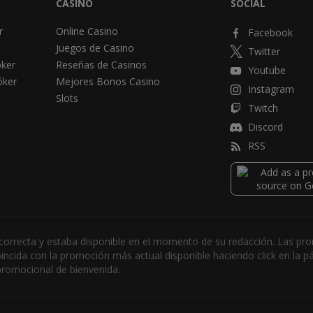
CASINO
SOCIAL
r
Online Casino
Facebook
Juegos de Casino
Twitter
óker
Reseñas de Casinos
Youtube
óker
Mejores Bonos Casino
Instagram
Slots
Twitch
Discord
RSS
ra correcta y estaba disponible en el momento de su redacción. La
ncida con la promoción más actual disponible haciendo click en la pág
promocional de bienvenida.