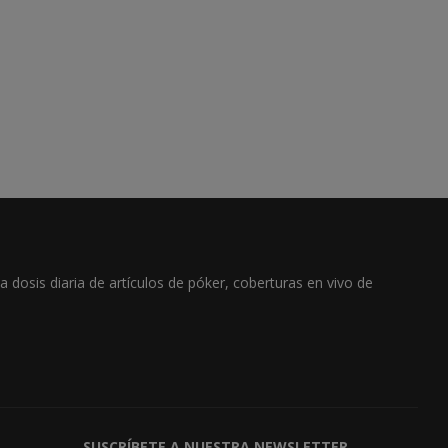
dosis diaria de artículos de póker, coberturas en vivo de
SUSCRÍBETE A NUESTRA NEWSLETTER