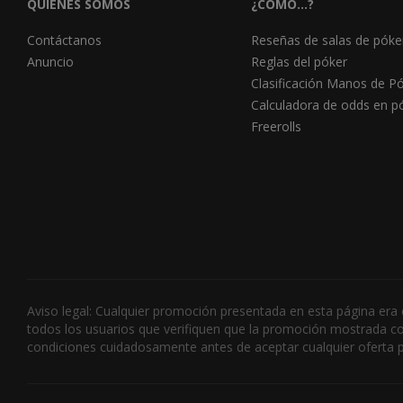
QUIÉNES SOMOS
¿CÓMO...?
Contáctanos
Reseñas de salas de póke
Anuncio
Reglas del póker
Clasificación Manos de P
Calculadora de odds en p
Freerolls
Aviso legal: Cualquier promoción presentada en esta página e
todos los usuarios que verifiquen que la promoción mostrada coi
condiciones cuidadosamente antes de aceptar cualquier oferta 