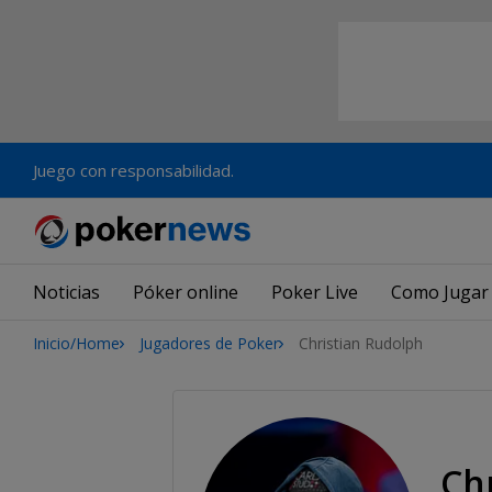
Juego con responsabilidad.
Noticias
Póker online
Poker Live
Como Jugar
Inicio/Home
Jugadores de Poker
Christian Rudolph
Ch