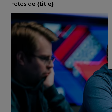
Fotos de {title}