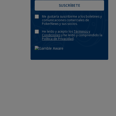
SUSCRÍBETE
Me gustaría suscribirme a los boletines y
comunicaciones comerciales de
PokerNews y sus socios.
He leído y acepto los
Términos y
Condiciones
y he leído y comprendido la
Política de Privacidad
.