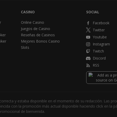
CASINO
SOCIAL
r
Online Casino
Facebook
Juegos de Casino
Twitter
óker
Reseñas de Casinos
Youtube
óker
Mejores Bonos Casino
Instagram
Slots
Twitch
Discord
RSS
ra correcta y estaba disponible en el momento de su redacción. La
ncida con la promoción más actual disponible haciendo click en la pág
promocional de bienvenida.