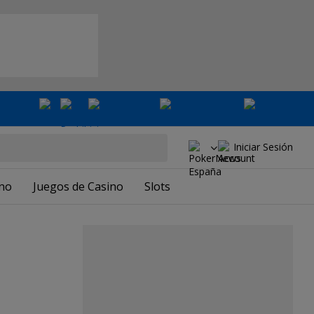
Iniciar Sesión
ino
Juegos de Casino
Slots