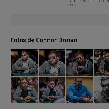
3 min de lectura
09 de Ener
2017
Fotos de Connor Drinan