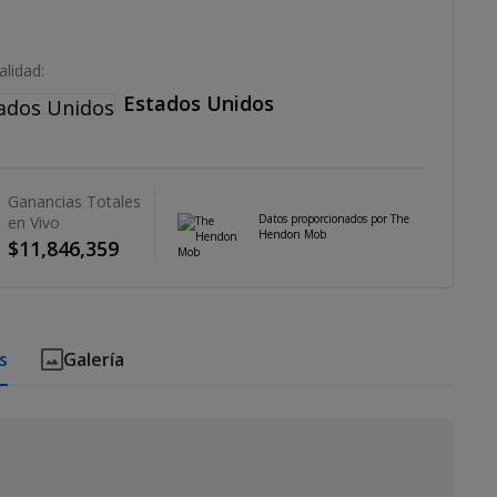
lidad:
Estados Unidos
Ganancias Totales
Datos proporcionados por The
en Vivo
Hendon Mob
$11,846,359
s
Galería