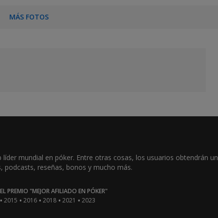
MÁS FOTOS
íder mundial en póker. Entre otras cosas, los usuarios obtendrán una 
os, podcasts, reseñas, bonos y mucho más.
L PREMIO "MEJOR AFILIADO EN PÓKER"
•
•
•
•
•
2015
2016
2018
2021
2023