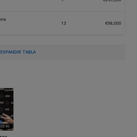
ona
13
€98,000
EXPANDIR TABLA
03:46
res