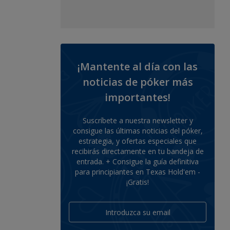
¡Mantente al día con las
noticias de póker más
importantes!
Suscríbete a nuestra newsletter y
consigue las últimas noticias del póker,
estrategia, y ofertas especiales que
recibirás directamente en tu bandeja de
entrada. + Consigue la guía definitiva
para principiantes en Texas Hold'em -
¡Gratis!