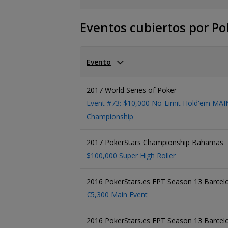
Eventos cubiertos por P
Evento
2017 World Series of Poker
Event #73: $10,000 No-Limit Hold'em MAI
Championship
2017 PokerStars Championship Bahamas
$100,000 Super High Roller
2016 PokerStars.es EPT Season 13 Barcel
€5,300 Main Event
2016 PokerStars.es EPT Season 13 Barcel