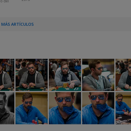
o del
MÁS ARTÍCULOS