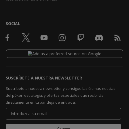
SOCIAL
SUSCRÍBETE A NUESTRA NEWSLETTER
Suscríbete a nuestra newsletter y consigue las últimas noticias
del póker, estrategia, y ofertas especiales que recibirás
directamente en tu bandeja de entrada.