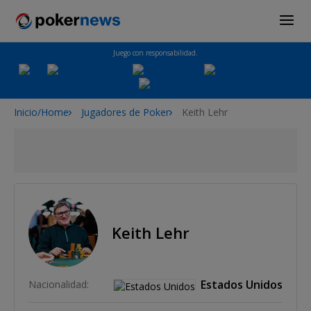
Juego con responsabilidad.
Inicio/Home
Jugadores de Poker
Keith Lehr
Keith Lehr
Estados Unidos
Nacionalidad: