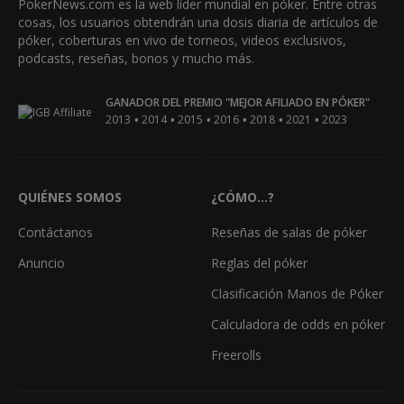
PokerNews.com es la web líder mundial en póker. Entre otras
cosas, los usuarios obtendrán una dosis diaria de artículos de
póker, coberturas en vivo de torneos, videos exclusivos,
podcasts, reseñas, bonos y mucho más.
GANADOR DEL PREMIO "MEJOR AFILIADO EN PÓKER"
•
•
•
•
•
•
2013
2014
2015
2016
2018
2021
2023
QUIÉNES SOMOS
¿CÓMO...?
Contáctanos
Reseñas de salas de póker
Anuncio
Reglas del póker
Clasificación Manos de Póker
Calculadora de odds en póker
Freerolls