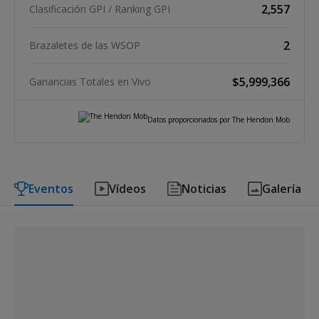
2,557
Clasificación GPI / Ranking GPI
2
Brazaletes de las WSOP
$5,999,366
Ganancias Totales en Vivo
Datos proporcionados por The Hendon Mob
Eventos
Vídeos
Noticias
Galería