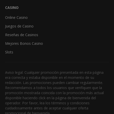
CASINO
Online Casino
Juegos de Casino
Reseñas de Casinos
Mejores Bonos Casino
Slots
Aviso legal: Cualquier promoción presentada en esta página
era correcta y estaba disponible en el momento de su
redacción. Las promociones pueden cambiar regularmente.
Recomendamos a todos los usuarios que verifiquen que la
promoción mostrada coincida con la promoción más actual
disponible haciendo click en la página de bienvenida del
operador. Por favor, lea los términos y condiciones
cuidadosamente antes de aceptar cualquier oferta
promocional de bienvenida.