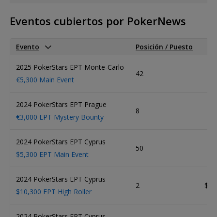
Eventos cubiertos por PokerNews
Evento
Posición / Puesto
P
2025 PokerStars EPT Monte-Carlo
42
€1
€5,300 Main Event
2024 PokerStars EPT Prague
8
€3
€3,000 EPT Mystery Bounty
2024 PokerStars EPT Cyprus
50
$1
$5,300 EPT Main Event
2024 PokerStars EPT Cyprus
2
$69
$10,300 EPT High Roller
2024 PokerStars EPT Cyprus