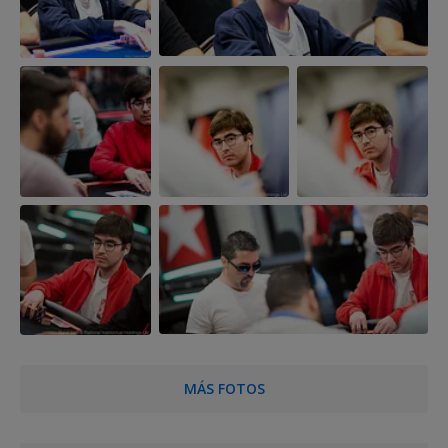
MÁS FOTOS