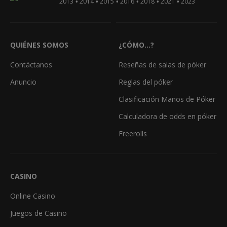
•
•
•
•
•
•
2013
2014
2015
2016
2018
2021
2023
QUIÉNES SOMOS
¿CÓMO...?
Contáctanos
Reseñas de salas de póker
Anuncio
Reglas del póker
Clasificación Manos de Póker
Calculadora de odds en póker
Freerolls
CASINO
Online Casino
Juegos de Casino