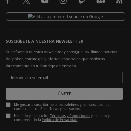
SUSCRÍBETE A NUESTRA NEWSLETTER
Suscríbete a nuestra newsletter y consigue las últimas noticias
del póker, estrategia, y ofertas especiales que recibirás
directamente en tu bandeja de entrada.
ÚNETE
Me gustaría suscribirme a los boletines y comunicaciones
comerciales de PokerNews y sus socios.
He leído y acepto los
Términos y Condiciones
y he leído y
comprendido la
Política de Privacidad
.