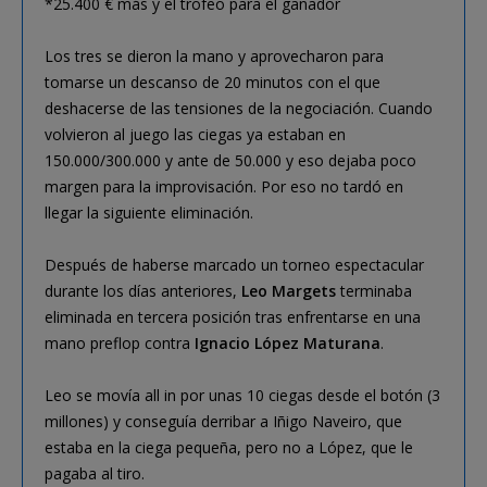
*25.400 € más y el trofeo para el ganador
Los tres se dieron la mano y aprovecharon para
tomarse un descanso de 20 minutos con el que
deshacerse de las tensiones de la negociación. Cuando
volvieron al juego las ciegas ya estaban en
150.000/300.000 y ante de 50.000 y eso dejaba poco
margen para la improvisación. Por eso no tardó en
llegar la siguiente eliminación.
Después de haberse marcado un torneo espectacular
durante los días anteriores,
Leo Margets
terminaba
eliminada en tercera posición tras enfrentarse en una
mano preflop contra
Ignacio López Maturana
.
Leo se movía all in por unas 10 ciegas desde el botón (3
millones) y conseguía derribar a Iñigo Naveiro, que
estaba en la ciega pequeña, pero no a López, que le
pagaba al tiro.