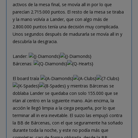
activos de la mesa final, se movía all in por lo que
parecían 2.715.000 puntos. El resto de la mesa se tiraba
y la mano volvía a Lander, que con algo más de
2.800.000 puntos tenía una decisión muy complicada.
Unos segundos después de madurarla se movía all in y
descubría la desgracia.
Lander:
Bárcenas:
El board traía
y mientras Bárcenas se
doblaba Lander se quedaba con solo 155.000 que se
irían al centro en la siguiente mano. Aún encima, la
acción le llegó limpia a la ciega pequeña, por lo que
terminar all in era inevitable. El suizo las empujó contra
la BB de Bárcenas, con el que seguramente ha soñado
durante toda la noche, y este no podía más que
completar, casi de forma obligada, desde la BB.