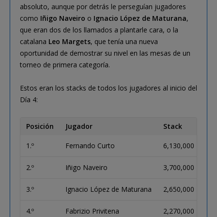
absoluto, aunque por detrás le perseguían jugadores
como
Iñigo Naveiro
o
Ignacio López de Maturana
,
que eran dos de los llamados a plantarle cara, o la
catalana
Leo Margets
, que tenía una nueva
oportunidad de demostrar su nivel en las mesas de un
torneo de primera categoría.
Estos eran los stacks de todos los jugadores al inicio del
Día 4:
Posición
Jugador
Stack
1.º
Fernando Curto
6,130,000
2.º
Iñigo Naveiro
3,700,000
3.º
Ignacio López de Maturana
2,650,000
4.º
Fabrizio Privitena
2,270,000