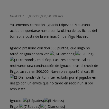
Nivel 33 : 150,000/300,000, 50,000 ante
Ya tenemos campeón. Ignacio López de Maturana
acaba de quedarse hasta con la última de las fichas del
torneo, a costa de la eliminación de Íñigo Naveiro.
Ignacio presionó con 950.000 puntos, que Iñigo no
tardó en igualar para ver
en el flop. Las tres primeras calles
motivaron una continuación de Ignacio, tras el check de
Íñigo, tasada en 800.000; Naveiro se apuntó al call. El
del turn fue recibido por el jugador en
riesgo con un envite que no tardó en recibir un sí por
respuesta.
Ignacio:
Íñigo: