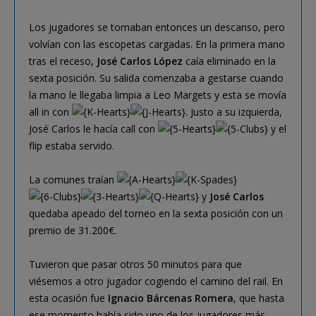
Los jugadores se tomaban entonces un descanso, pero
volvían con las escopetas cargadas. En la primera mano
tras el receso,
José Carlos López
caía eliminado en la
sexta posición. Su salida comenzaba a gestarse cuando
la mano le llegaba limpia a Leo Margets y esta se movía
all in con
. Justo a su izquierda,
José Carlos le hacía call con
y el
flip estaba servido.
La comunes traían
y
José Carlos
quedaba apeado del torneo en la sexta posición con un
premio de 31.200€.
Tuvieron que pasar otros 50 minutos para que
viésemos a otro jugador cogiendo el camino del rail. En
esta ocasión fue
Ignacio Bárcenas Romera
, que hasta
ese momento había sido uno de los jugadores más