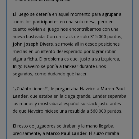
El juego se detenía en aquel momento para agrupar a
todos los participantes en una sola mesa, pero en
cuanto volvían al juego nos encontrábamos con una
nueva busteada. Con un stack de solo 315.000 puntos,
John Joseph Divers
, se movía all in desde posiciones
medías en un intento desesperado por lograr robar
alguna ficha. El problema es que, justo a su izquierda,
Iñigo Naveiro se ponía a tankear durante unos
segundos, como dudando qué hacer.
"¿Cuánto tienes?", le preguntaba Naveiro a
Marco Paul
Lander
, que estaba en la ciega grande. Lander separaba
las manos y mostraba al español su stack justo antes
de que Naveiro hiciese una resubida a 560.000 puntos.
El resto de jugadores se tiraban y la mano llegaba,
precisamente, a
Marco Paul Lander
. El suizo miraba