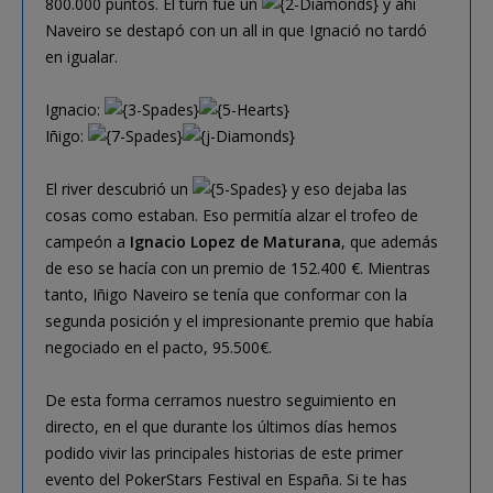
800.000 puntos. El turn fue un
y ahí
Naveiro se destapó con un all in que Ignació no tardó
en igualar.
Ignacio:
Iñigo:
El river descubrió un
y eso dejaba las
cosas como estaban. Eso permitía alzar el trofeo de
campeón a
Ignacio Lopez de Maturana
, que además
de eso se hacía con un premio de 152.400 €. Mientras
tanto, Iñigo Naveiro se tenía que conformar con la
segunda posición y el impresionante premio que había
negociado en el pacto, 95.500€.
De esta forma cerramos nuestro seguimiento en
directo, en el que durante los últimos días hemos
podido vivir las principales historias de este primer
evento del PokerStars Festival en España. Si te has