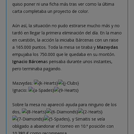
quiso poner ni una ficha más tras ver como la última
carta completaba un proyecto de color.
Aún así, la situación no pudo estirarse mucho más y no
tardó en llegar la primera eliminación del día. En la mano
en cuestión, la acción la iniciaba Bárcenas con un raise
a 165.000 puntos. Toda la mesa se tiraba y
Mazvydas
empujaba los 750.000 que le quedaba en su montón.
Ignacio Bárcena
s pensaba durante unos instantes,
pero terminaba pagando.
Mazvydas:
Ignacio:
Sobre la mesa no apareció ayuda para ninguno de los
dos,
, y Simaitis se veía
obligado a abandonar el torneo en 10.ª posición con
10.380 € como recompensa.