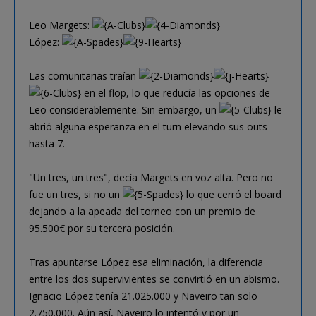
Leo Margets:
López:
Las comunitarias traían
en el flop, lo que reducía las opciones de
Leo considerablemente. Sin embargo, un
le
abrió alguna esperanza en el turn elevando sus outs
hasta 7.
"Un tres, un tres", decía Margets en voz alta. Pero no
fue un tres, si no un
lo que cerró el board
dejando a la apeada del torneo con un premio de
95.500€ por su tercera posición.
Tras apuntarse López esa eliminación, la diferencia
entre los dos supervivientes se convirtió en un abismo.
Ignacio López tenía 21.025.000 y Naveiro tan solo
2.750.000. Aún así, Naveiro lo intentó y por un