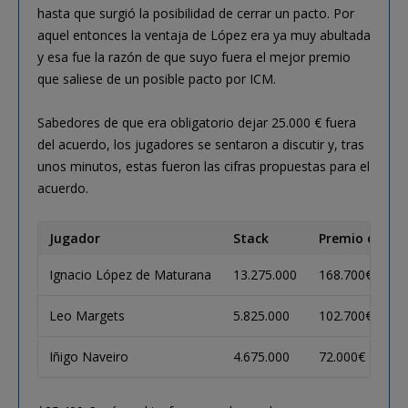
hasta que surgió la posibilidad de cerrar un pacto. Por
aquel entonces la ventaja de López era ya muy abultada
y esa fue la razón de que suyo fuera el mejor premio
que saliese de un posible pacto por ICM.
Sabedores de que era obligatorio dejar 25.000 € fuera
del acuerdo, los jugadores se sentaron a discutir y, tras
unos minutos, estas fueron las cifras propuestas para el
acuerdo.
Jugador
Stack
Premio origin
Ignacio López de Maturana
13.275.000
168.700€
Leo Margets
5.825.000
102.700€
Iñigo Naveiro
4.675.000
72.000€