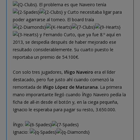
. El problema es que Naveiro tenía
y Curto necesitaba ligar para
poder agarrarse al torneo. El board traía
y Fernando Curto, que ya fue 8.º aquí en
2013, se despedía después de haber mejorado ese
resultado considerablemente. Su cuarto puesto le
reportaba un premio de 54.100€.
Con solo tres jugadores,
Iñigo Naveiro
era el líder
destacado, pero fue justo ahí cuando comenzó la
remontada de
Iñigo López de Maturana
. La primera
mano imporantante llegó cuando Íñigo Naveiro pedía la
ficha de all-in desde el botón y, en la ciega pequeña,
Ignacio le esperaba para pagar su resto, 3.650.000.
Íñigo:
Ignacio: