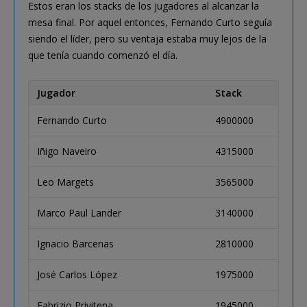
Estos eran los stacks de los jugadores al alcanzar la
mesa final. Por aquel entonces, Fernando Curto seguía
siendo el líder, pero su ventaja estaba muy lejos de la
que tenía cuando comenzó el día.
Jugador
Stack
Fernando Curto
4900000
Iñigo Naveiro
4315000
Leo Margets
3565000
Marco Paul Lander
3140000
Ignacio Barcenas
2810000
José Carlos López
1975000
Fabrizio Privitena
1945000