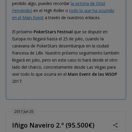
perdido algo, puedes recordar
la victoria de Oriol
Fernández
en el High Roller o
todo lo que ha ocurrido
en el Main Event
a través de nuestros enlaces.
El próximo
PokerStars Festival
que se dispute en
Europa no llegará hasta el 25 de julio, cuando la
caravana de PokerStars desembarque en la ciudad
francesa de Lille. Nuestro próximo seguimiento también
llegará en julio, pero en este caso lo hará desde el otro
lado del charco, concretamente desde Las Vegas para
vivir todo lo que ocurra en el
Main Event de las WSOP
2017.
2017 Jun 25
Iñigo Naveiro 2.º (95.500€)