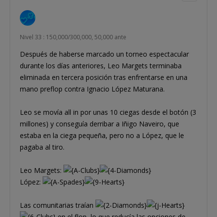
Nivel 33 : 150,000/300,000, 50,000 ante
Después de haberse marcado un torneo espectacular
durante los días anteriores, Leo Margets terminaba
eliminada en tercera posición tras enfrentarse en una
mano preflop contra Ignacio López Maturana.
Leo se movía all in por unas 10 ciegas desde el botón (3
millones) y conseguía derribar a Iñigo Naveiro, que
estaba en la ciega pequeña, pero no a López, que le
pagaba al tiro.
Leo Margets:
López:
Las comunitarias traían
en el flop, lo que reducía las opciones de