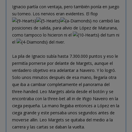
Ignacio partía con ventaja, pero también ponía en juego
su torneo. Los nervios eran evidentes. El flop
no cambió las
posiciones de salida, para alivio de López de Maturana,
como tampoco lo hicieron ni el
del turn ni
el
del river.
La pila de Ignacio subía hasta 7.300.000 puntos y eso le
permitía pornerse por delante de Margets, aunque el
verdadero objetivo era adelantar a Naveiro. Y lo logró.
Solo unos minutos después de esa mano, llegaría otra
que iba a cambiar completamente el panorama del
three-handed. Leo Margets abría desde el botón y se
encontraba con la three-bet all in de Iñigo Naveiro en la
ciega pequeña. La mano llegaba entonces a López en la
ciega grande y este pensaba unos segundos antes de
moverse allin. Leo Margets se quitaba del medio a la
carrera y las cartas se daban la vuelta.