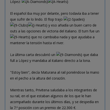
López:
El español iba muy por delante, pero todavía iba a tener
que sufrir de lo lindo. El flop trajo
y eso añadía un buen carro de
outs a las opciones de victoria del italiano. El turn fue un
que no cambiaba nada y que ayudaba a
mantener la tensión hasta el river.
La última carta descubrió un
que daba
full a López y mandaba al italiano directo a la lona.
"Estoy bien", decía Maturana al rail poniéndose la mano
en el pecho a la altura del corazón.
Mientras tanto, Privitena saludaba a los integrantes de
su rail, en el que estaban algunos de los que le han
acompañado durante los últimos días, y se despedía en
la 7.ª posición con un premio de 22.300 €.