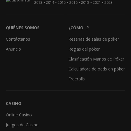
•
•
•
•
•
•
2013
2014
2015
2016
2018
2021
2023
QUIÉNES SOMOS
¿CÓMO...?
Contáctanos
Reseñas de salas de póker
Anuncio
Reglas del póker
Clasificación Manos de Póker
Calculadora de odds en póker
Freerolls
CASINO
Online Casino
Juegos de Casino