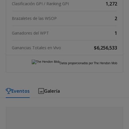
1,272
Clasificación GPI / Ranking GPI
2
Brazaletes de las WSOP
1
Ganadores del WPT
$6,256,533
Ganancias Totales en Vivo
Datos proporcionados por The Hendon Mob
Eventos
Galería