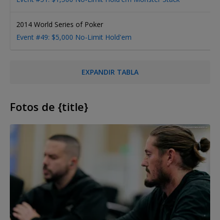
2014 World Series of Poker
Event #49: $5,000 No-Limit Hold'em
EXPANDIR TABLA
Fotos de {title}