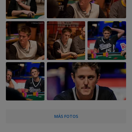
MÁS FOTOS