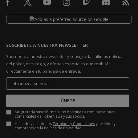
SUSCRÍBETE A NUESTRA NEWSLETTER
Suscríbete a nuestra newsletter y consigue las últimas noticias
del póker, estrategia, y ofertas especiales que recibirás
directamente en tu bandeja de entrada.
ÚNETE
Me gustaría suscribirme a los boletines y comunicaciones
comerciales de PokerNews y sus socios.
He leído y acepto los
Términos y Condiciones
y he leído y
comprendido la
Política de Privacidad
.