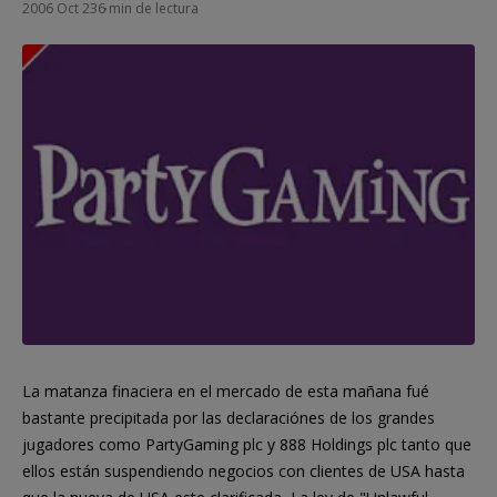
2006 Oct 23
6 min de lectura
La matanza finaciera en el mercado de esta mañana fué
bastante precipitada por las declaraciónes de los grandes
jugadores como PartyGaming plc y 888 Holdings plc tanto que
ellos están suspendiendo negocios con clientes de USA hasta