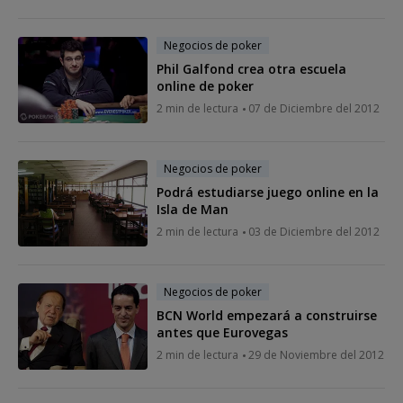
Negocios de poker
Phil Galfond crea otra escuela
online de poker
2 min de lectura
07 de Diciembre del 2012
Negocios de poker
Podrá estudiarse juego online en la
Isla de Man
2 min de lectura
03 de Diciembre del 2012
Negocios de poker
BCN World empezará a construirse
antes que Eurovegas
2 min de lectura
29 de Noviembre del 2012