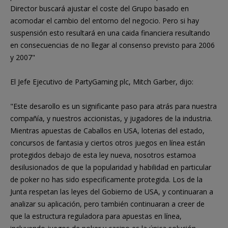
Director buscará ajustar el coste del Grupo basado en
acomodar el cambio del entorno del negocio. Pero si hay
suspensión esto resultará en una caida financiera resultando
en consecuencias de no llegar al consenso previsto para 2006
y 2007"
El Jefe Ejecutivo de PartyGaming plc, Mitch Garber, dijo:
"Este desarollo es un significante paso para atrás para nuestra
compañía, y nuestros accionistas, y jugadores de la industria.
Mientras apuestas de Caballos en USA, loterias del estado,
concursos de fantasia y ciertos otros juegos en línea están
protegidos debajo de esta ley nueva, nosotros estamoa
desilusionados de que la popularidad y habilidad en particular
de poker no has sido especificamente protegida. Los de la
Junta respetan las leyes del Gobierno de USA, y continuaran a
analizar su aplicación, pero también continuaran a creer de
que la estructura reguladora para apuestas en línea,