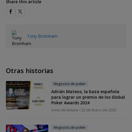
Share this article
Tony Bromham
Otras historias
Negocios de poker
Adrián Mateos, la baza española
para lograr un premio de los Global
Poker Awards 2024
4 min de lectura
22 de Enero del 2025
Negocios de poker