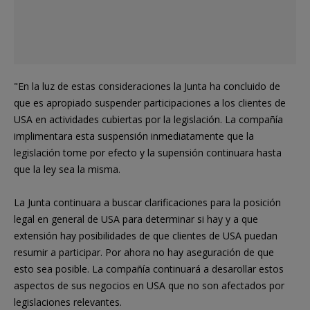
"En la luz de estas consideraciones la Junta ha concluido de
que es apropiado suspender participaciones a los clientes de
USA en actividades cubiertas por la legislación. La compañía
implimentara esta suspensión inmediatamente que la
legislación tome por efecto y la supensión continuara hasta
que la ley sea la misma.
La Junta continuara a buscar clarificaciones para la posición
legal en general de USA para determinar si hay y a que
extensión hay posibilidades de que clientes de USA puedan
resumir a participar. Por ahora no hay aseguración de que
esto sea posible. La compañía continuará a desarollar estos
aspectos de sus negocios en USA que no son afectados por
legislaciones relevantes.