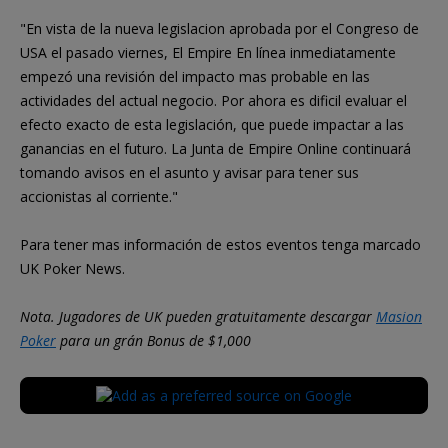
"En vista de la nueva legislacion aprobada por el Congreso de
USA el pasado viernes, El Empire En línea inmediatamente
empezó una revisión del impacto mas probable en las
actividades del actual negocio. Por ahora es dificil evaluar el
efecto exacto de esta legislación, que puede impactar a las
ganancias en el futuro. La Junta de Empire Online continuará
tomando avisos en el asunto y avisar para tener sus
accionistas al corriente."
Para tener mas información de estos eventos tenga marcado
UK Poker News.
Nota. Jugadores de UK pueden gratuitamente descargar
Masion
Poker
para un grán Bonus de $1,000