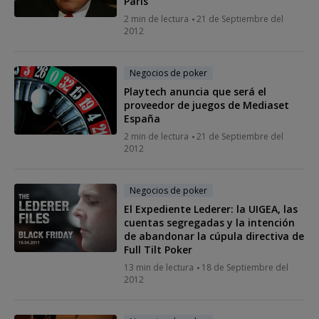
París
2 min de lectura
21 de Septiembre del
2012
Negocios de poker
Playtech anuncia que será el
proveedor de juegos de Mediaset
España
2 min de lectura
21 de Septiembre del
2012
Negocios de poker
El Expediente Lederer: la UIGEA, las
cuentas segregadas y la intención
de abandonar la cúpula directiva de
Full Tilt Poker
13 min de lectura
18 de Septiembre del
2012