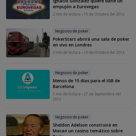
Ignacio González quiere darle un
empujón a Eurovegas
2 min de lectura
15 de Octubre del 2012
Negocios de poker
PokerStars abrirá una sala de poker
en vivo en Londres
2 min de lectura
10 de Octubre del 2012
Negocios de poker
Menos de 15 días para el IGB de
Barcelona
1 min de lectura
27 de Septiembre del
2012
Negocios de poker
Sheldon Adelson construirá en
Macao un casino temático sobre