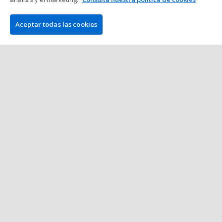
Negocios de poker
El "real money" llega a Facebook
Aceptar todas las cookies
2 min de lectura
08 de Agosto del 2012
Mostrar más mensajes
COMPAÑÍA
PokerNews.com es la web líder mundial en póker. Entre otras
cosas, los usuarios obtendrán una dosis diaria de artículos de
póker, coberturas en vivo de torneos, videos exclusivos,
podcasts, reseñas, bonos y mucho más.