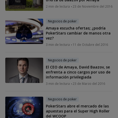
2 min de lectura
23 de Noviembre del 2016
Negocios de poker
Amaya escucha ofertas; ¿podría
PokerStars cambiar de manos otra
vez?
3 min de lectura
11 de Octubre del 2016
Negocios de poker
El CEO de Amaya, David Baazov, se
enfrenta a cinco cargos por uso de
información privilegiada
3 min de lectura
23 de Marzo del 2016
Negocios de poker
PokerStars abre el mercado de las
apuestas para el Super High Roller
del WCOOP