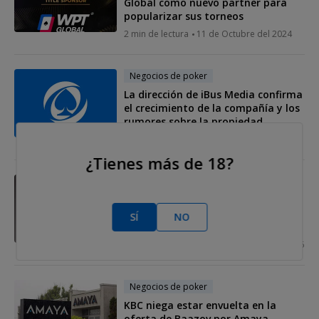
Global como nuevo partner para
popularizar sus torneos
2 min de lectura
11 de Octubre del 2024
Negocios de poker
La dirección de iBus Media confirma
el crecimiento de la compañía y los
rumores sobre la propiedad
2 min de lectura
30 de Octubre del 2017
¿Tienes más de 18?
Negocios de poker
Baazov se asegura nuevos
inversores para confirmar su oferta
SÍ
NO
de $6.700 por Amaya
2 min de lectura
29 de Noviembre del 2016
Negocios de poker
KBC niega estar envuelta en la
oferta de Baazov por Amaya