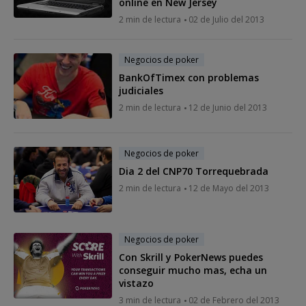
online en New Jersey
2 min de lectura
02 de Julio del 2013
Negocios de poker
BankOfTimex con problemas
judiciales
2 min de lectura
12 de Junio del 2013
Negocios de poker
Dia 2 del CNP70 Torrequebrada
2 min de lectura
12 de Mayo del 2013
Negocios de poker
Con Skrill y PokerNews puedes
conseguir mucho mas, echa un
vistazo
3 min de lectura
02 de Febrero del 2013