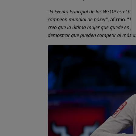
"
El Evento Principal de las WSOP es el to
campeón mundial de póker
", afirmó. "
Tie
creo que la última mujer que quede en pi
demostrar que pueden competir al más al