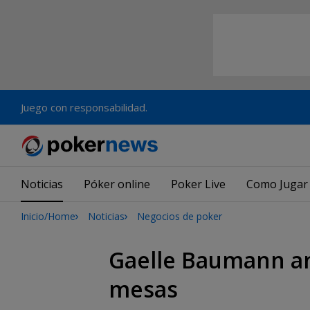
Juego con responsabilidad.
Noticias
Póker online
Poker Live
Como Jugar
Inicio/Home
Noticias
Negocios de poker
Gaelle Baumann anu
mesas