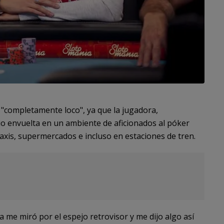
 "completamente loco", ya que la jugadora,
io envuelta en un ambiente de aficionados al póker
taxis, supermercados e incluso en estaciones de tren.
ta me miró por el espejo retrovisor y me dijo algo así