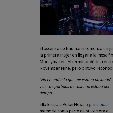
El ascenso de Baumann comenzó en jul
la primera mujer en llegar a la mesa fi
Moneymaker . Al terminar décima entre
November Nine, pero obtuvo reconocim
"
No entendía lo que me estaba pasando
"
venir de partidas de cash, no estaba acos
tiempo
".
Ella le dijo a PokerNews
a principios d
memoria como parte de su carrera en e