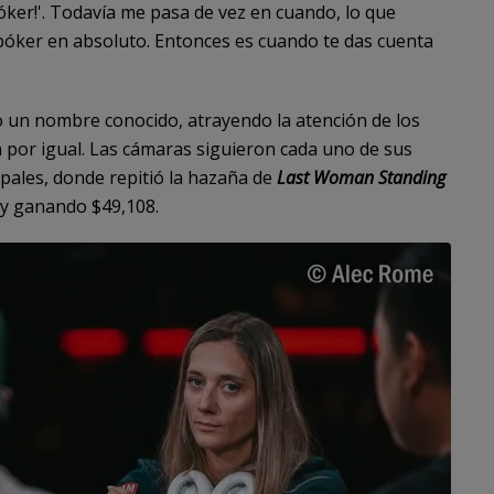
 póker!'. Todavía me pasa de vez en cuando, lo que
póker en absoluto. Entonces es cuando te das cuenta
o un nombre conocido, atrayendo la atención de los
 por igual. Las cámaras siguieron cada uno de sus
pales, donde repitió la hazaña de
Last Woman Standing
 y ganando $49,108.