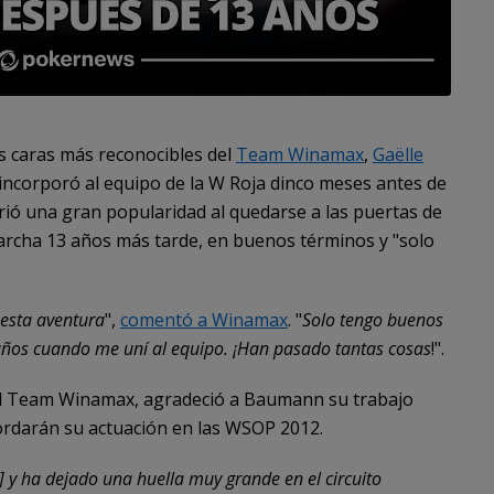
s caras más reconocibles del
Team Winamax
,
Gaëlle
incorporó al equipo de la W Roja dinco meses antes de
rió una gran popularidad al quedarse a las puertas de
archa 13 años más tarde, en buenos términos y "solo
 esta aventura
",
comentó a Winamax
. "
Solo tengo buenos
años cuando me uní al equipo. ¡Han pasado tantas cosas
!".
del Team Winamax, agradeció a Baumann su trabajo
ordarán su actuación en las WSOP 2012.
] y ha dejado una huella muy grande en el circuito