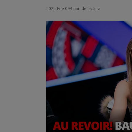
2025 Ene 09
4 min de lectura