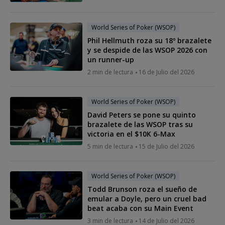
World Series of Poker (WSOP)
Phil Hellmuth roza su 18º brazalete
y se despide de las WSOP 2026 con
un runner-up
2 min de lectura
16 de Julio del 2026
World Series of Poker (WSOP)
David Peters se pone su quinto
brazalete de las WSOP tras su
victoria en el $10K 6-Max
5 min de lectura
15 de Julio del 2026
World Series of Poker (WSOP)
Todd Brunson roza el sueño de
emular a Doyle, pero un cruel bad
beat acaba con su Main Event
3 min de lectura
14 de Julio del 2026