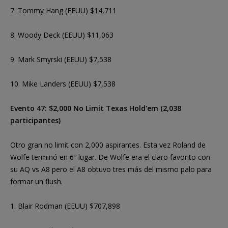
7. Tommy Hang (EEUU) $14,711
8. Woody Deck (EEUU) $11,063
9. Mark Smyrski (EEUU) $7,538
10. Mike Landers (EEUU) $7,538
Evento 47: $2,000 No Limit Texas Hold'em (2,038
participantes)
Otro gran no limit con 2,000 aspirantes. Esta vez Roland de
Wolfe terminó en 6º lugar. De Wolfe era el claro favorito con
su AQ vs A8 pero el A8 obtuvo tres más del mismo palo para
formar un flush.
1. Blair Rodman (EEUU) $707,898