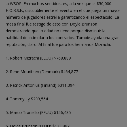
la WSOP. En muchos sentidos, es, a la vez que el $50,000
H.O.R.S.E., discutiblemente el evento en el que juega un mayor
número de jugadores estrella garantizando el espectáculo. La
mesa final fue testigo de esto con Doyle Brunson
demostrando que lo edad no tiene porque disminuir la
habilidad de intimidar a los contrarios. Tambié ayuda una gran
reputación, claro. Al final fue para los hermanos Mizrachi.
1. Robert Mizrachi (EEUU) $768,889
2. Rene Mouritsen (Denmark) $464,877
3. Patrick Antonius (Finland) $311,394
4. Tommy Ly $209,564
5. Marco Traniello (EEUU) $156,435
6. Doyle Brunson (EEUU) $123,967