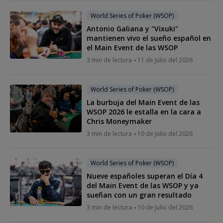
World Series of Poker (WSOP)
Antonio Galiana y "Vixuki"
mantienen vivo el sueño español en
el Main Event de las WSOP
3 min de lectura
11 de Julio del 2026
World Series of Poker (WSOP)
La burbuja del Main Event de las
WSOP 2026 le estalla en la cara a
Chris Moneymaker
3 min de lectura
10 de Julio del 2026
World Series of Poker (WSOP)
Nueve españoles superan el Día 4
del Main Event de las WSOP y ya
sueñan con un gran resultado
3 min de lectura
10 de Julio del 2026