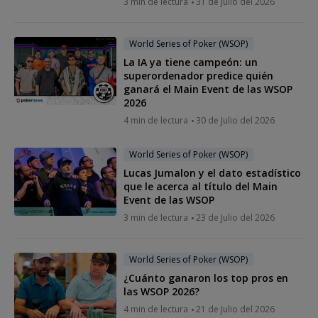
3 min de lectura
31 de Julio del 2026
World Series of Poker (WSOP)
La IA ya tiene campeón: un
superordenador predice quién
ganará el Main Event de las WSOP
2026
4 min de lectura
30 de Julio del 2026
World Series of Poker (WSOP)
Lucas Jumalon y el dato estadístico
que le acerca al título del Main
Event de las WSOP
3 min de lectura
23 de Julio del 2026
World Series of Poker (WSOP)
¿Cuánto ganaron los top pros en
las WSOP 2026?
4 min de lectura
21 de Julio del 2026