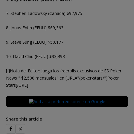
7. Stephen Ladowsky (Canada) $92,975
8. Jonas Entin (EEUU) $69,363
9. Steve Sung (EEUU) $50,177
10. David Chiu (EEUU) $33,493
[I]Nota del Editor: Juega los freerolls exclusivos de ES Poker
News " $2,500 mensuales" en [URL="/poker-stars/"]Poker
Stars[/URL]
Share this article