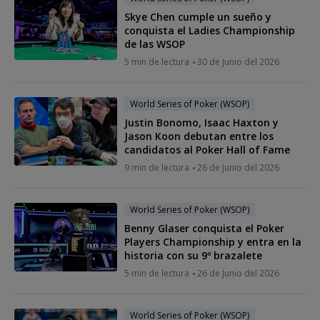
Skye Chen cumple un sueño y
conquista el Ladies Championship
de las WSOP
5 min de lectura
30 de Junio del 2026
World Series of Poker (WSOP)
Justin Bonomo, Isaac Haxton y
Jason Koon debutan entre los
candidatos al Poker Hall of Fame
9 min de lectura
26 de Junio del 2026
World Series of Poker (WSOP)
Benny Glaser conquista el Poker
Players Championship y entra en la
historia con su 9º brazalete
5 min de lectura
26 de Junio del 2026
World Series of Poker (WSOP)