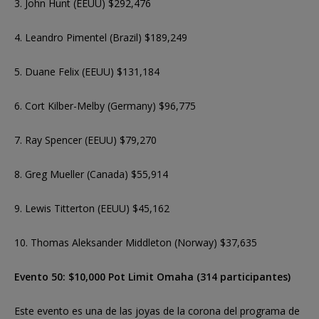
3. John Hunt (EEUU) $292,476
4. Leandro Pimentel (Brazil) $189,249
5. Duane Felix (EEUU) $131,184
6. Cort Kilber-Melby (Germany) $96,775
7. Ray Spencer (EEUU) $79,270
8. Greg Mueller (Canada) $55,914
9. Lewis Titterton (EEUU) $45,162
10. Thomas Aleksander Middleton (Norway) $37,635
Evento 50: $10,000 Pot Limit Omaha (314 participantes)
Este evento es una de las joyas de la corona del programa de