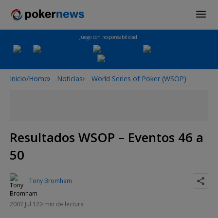
Juego con responsabilidad.
Inicio/Home
Noticias
World Series of Poker (WSOP)
Resultados WSOP – Eventos 46 a
50
Tony Bromham
2007 Jul 12
2 min de lectura