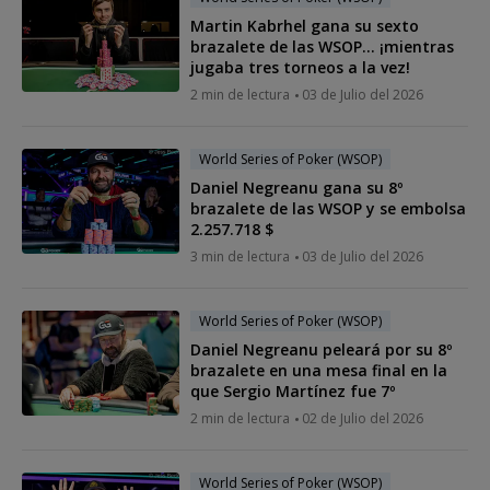
Martin Kabrhel gana su sexto
brazalete de las WSOP... ¡mientras
jugaba tres torneos a la vez!
2 min de lectura
03 de Julio del 2026
World Series of Poker (WSOP)
Daniel Negreanu gana su 8º
brazalete de las WSOP y se embolsa
2.257.718 $
3 min de lectura
03 de Julio del 2026
World Series of Poker (WSOP)
Daniel Negreanu peleará por su 8º
brazalete en una mesa final en la
que Sergio Martínez fue 7º
2 min de lectura
02 de Julio del 2026
World Series of Poker (WSOP)