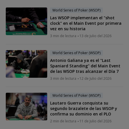
World Series of Poker (WSOP)
Las WSOP implementan el "shot
clock" en el Main Event por primera
vez en su historia
3 min de lectura
13 de Julio del 2026
World Series of Poker (WSOP)
Antonio Galiana ya es el "Last
Spaniard Standing" del Main Event
de las WSOP tras alcanzar el Día 7
3 min de lectura
12 de Julio del 2026
World Series of Poker (WSOP)
Lautaro Guerra conquista su
segundo brazalete de las WSOP y
confirma su dominio en el PLO
2 min de lectura
11 de Julio del 2026