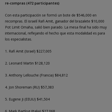
re-compras (472 participantes)
Con esta participación se formó un bote de $546,000 en
recompras. El israelí Rafi Amit, ganador del brazalete $10,000
Pot Limit Omaha, salió bien parado. La mesa final ha sido muy
internacional, reflejando el hecho que esta modalidad es para
los especialistas.
1. Rafi Amit (Israel) $227,005
2. Leonard Martin $128,120
3. Anthony Lellouche (Francia) $84,812
4. Jon Shoreman (RU) $57,383
5. Eugene Ji (EEUU) $41,504
6. Mark Bartlog (Italia) $27,068