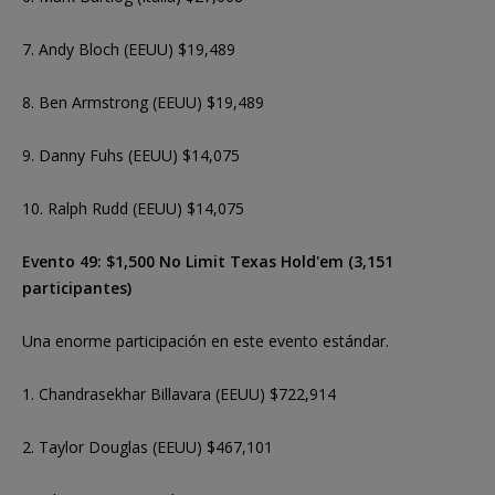
7. Andy Bloch (EEUU) $19,489
8. Ben Armstrong (EEUU) $19,489
9. Danny Fuhs (EEUU) $14,075
10. Ralph Rudd (EEUU) $14,075
Evento 49: $1,500 No Limit Texas Hold'em (3,151
participantes)
Una enorme participación en este evento estándar.
1. Chandrasekhar Billavara (EEUU) $722,914
2. Taylor Douglas (EEUU) $467,101