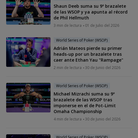
Shaun Deeb suma su 9º brazalete
de las WSOP y ya apunta al récord
de Phil Hellmuth
3 min de lectura
01 de Julio del 2026
World Series of Poker (WSOP)
Adrián Mateos pierde su primer
heads-up por un brazalete tras
caer ante Ethan Yau "Rampage"
2 min de lectura
30 de Junio del 2026
World Series of Poker (WSOP)
Michael Mizrachi suma su 9º
brazalete de las WSOP tras
imponerse en el de Pot-Limit
Omaha Championship
4 min de lectura
30 de Junio del 2026
World Series of Poker (WSOP)