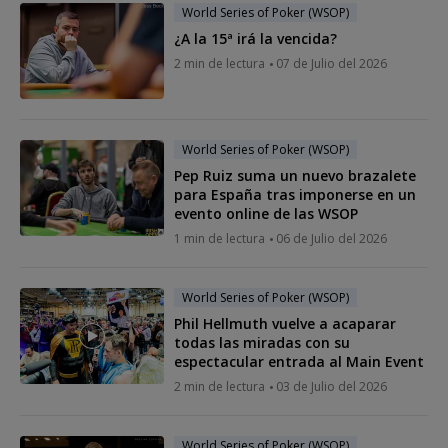
World Series of Poker (WSOP)
¿A la 15ª irá la vencida?
2 min de lectura
07 de Julio del 2026
World Series of Poker (WSOP)
Pep Ruiz suma un nuevo brazalete
para España tras imponerse en un
evento online de las WSOP
1 min de lectura
06 de Julio del 2026
World Series of Poker (WSOP)
Phil Hellmuth vuelve a acaparar
todas las miradas con su
espectacular entrada al Main Event
2 min de lectura
03 de Julio del 2026
World Series of Poker (WSOP)