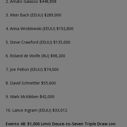
2. Amato Galasso $448,808
3. Klein Bach (EEUU) $289,000
4. Anna Wroblewski (EEUU) $192,800
5. Steve Crawford (EEUU) $135,000
6. Roland de Wolfe (RU) $98,200
7. Joe Pelton (EEUU) $74,000
8. David Schnettler $55,600
9. Mark McKibben $42,000
10. Lance Ingram (EEUU) $33,012
Evento 48: $1,000 Limit Deuce-to-Seven Triple Draw con