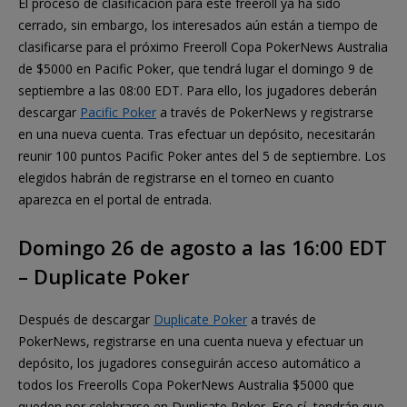
El proceso de clasificación para este freeroll ya ha sido
cerrado, sin embargo, los interesados aún están a tiempo de
clasificarse para el próximo Freeroll Copa PokerNews Australia
de $5000 en Pacific Poker, que tendrá lugar el domingo 9 de
septiembre a las 08:00 EDT. Para ello, los jugadores deberán
descargar
Pacific Poker
a través de PokerNews y registrarse
en una nueva cuenta. Tras efectuar un depósito, necesitarán
reunir 100 puntos Pacific Poker antes del 5 de septiembre. Los
elegidos habrán de registrarse en el torneo en cuanto
aparezca en el portal de entrada.
Domingo 26 de agosto a las 16:00 EDT
– Duplicate Poker
Después de descargar
Duplicate Poker
a través de
PokerNews, registrarse en una cuenta nueva y efectuar un
depósito, los jugadores conseguirán acceso automático a
todos los Freerolls Copa PokerNews Australia $5000 que
queden por celebrarse en Duplicate Poker. Eso sí, tendrán que