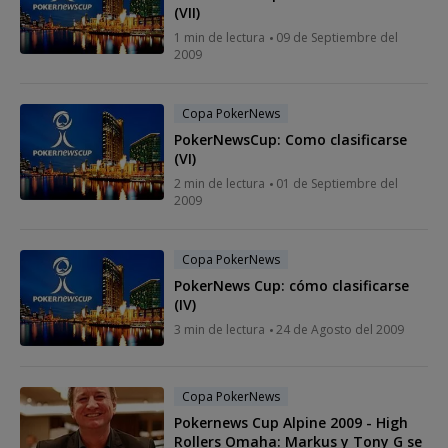
(VII)
1 min de lectura
09 de Septiembre del
2009
Copa PokerNews
PokerNewsCup: Como clasificarse
(VI)
2 min de lectura
01 de Septiembre del
2009
Copa PokerNews
PokerNews Cup: cómo clasificarse
(IV)
3 min de lectura
24 de Agosto del 2009
Copa PokerNews
Pokernews Cup Alpine 2009 - High
Rollers Omaha: Markus y Tony G se