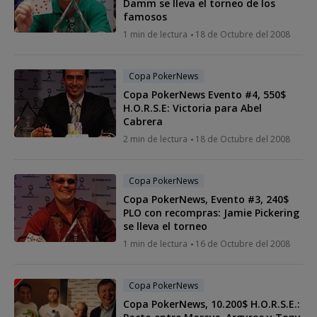
Damm se lleva el torneo de los
famosos
1 min de lectura
18 de Octubre del 2008
Copa PokerNews
Copa PokerNews Evento #4, 550$
H.O.R.S.E: Victoria para Abel
Cabrera
2 min de lectura
18 de Octubre del 2008
Copa PokerNews
Copa PokerNews, Evento #3, 240$
PLO con recompras: Jamie Pickering
se lleva el torneo
1 min de lectura
16 de Octubre del 2008
Copa PokerNews
Copa PokerNews, 10.200$ H.O.R.S.E.: