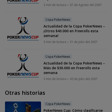
3 min de lectura
07 de Agosto del 2007
Copa PokerNews
Actualidad de la Copa PokerNews –
¡Otros $40.000 en Freerolls esta
semana!
3 min de lectura
31 de Julio del 2007
Copa PokerNews
Actualidad de la Copa PokerNews –
Más de $30.000 en Freerolls esta
semana
3 min de lectura
30 de Julio del 2007
Otras historias
Copa PokerNews
PokerNews Cup: Cómo clasificarse