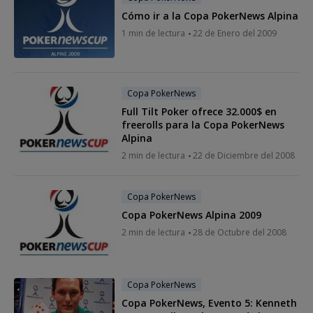
Cómo ir a la Copa PokerNews Alpina
1 min de lectura
22 de Enero del 2009
Copa PokerNews
Full Tilt Poker ofrece 32.000$ en
freerolls para la Copa PokerNews
Alpina
2 min de lectura
22 de Diciembre del 2008
Copa PokerNews
Copa PokerNews Alpina 2009
2 min de lectura
28 de Octubre del 2008
Copa PokerNews
Copa PokerNews, Evento 5: Kenneth