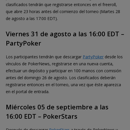
clasificados tendrán que registrarse entonces en el freeroll,
que abre 23 horas antes del comienzo del torneo (Martes 28
de agosto a las 17:00 EDT).
Viernes 31 de agosto a las 16:00 EDT –
PartyPoker
Los participantes tendrán que descargar
PartyPoker
desde los
vínculos de PokerNews, registrarse en una nueva cuenta,
efectuar un depósito y participar en 100 manos con comisión
antes del domingo 26 de agosto. Los clasificados deberán
registrarse entonces en el torneo, una vez que éste aparezca
en el portal de entrada.
Miércoles 05 de septiembre a las
16:00 EDT – PokerStars
Después de descargar
PokerStars
a través de PokerNews y