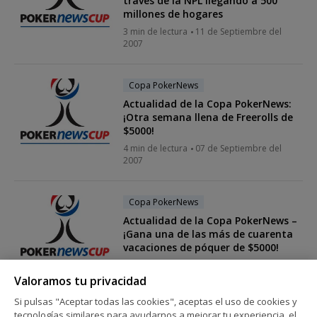
través de la NPL llegando a 500
millones de hogares
3 min de lectura
11 de Septiembre del
2007
Copa PokerNews
Actualidad de la Copa PokerNews:
¡Otra semana llena de Freerolls de
$5000!
4 min de lectura
07 de Septiembre del
2007
Copa PokerNews
Actualidad de la Copa PokerNews –
¡Gana una de las más de cuarenta
vacaciones de póquer de $5000!
4 min de lectura
31 de Agosto del 2007
Valoramos tu privacidad
Si pulsas "Aceptar todas las cookies", aceptas el uso de cookies y
Copa PokerNews
tecnologías similares para ayudarnos a mejorar tu experiencia, el