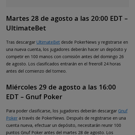
Martes 28 de agosto a las 20:00 EDT –
UltimateBet
Tras descargar
UltimateBet
desde PokerNews y registrarse en
una nueva cuenta, los jugadores deberán hacer un depósito y
competir en 100 manos con comisión antes del domingo 26
de agosto. Los clasificados entrarán en el freeroll 24 horas
antes del comienzo del torneo.
Miércoles 29 de agosto a las 16:00
EDT – Gnuf Poker
Para poder clasificarse, los jugadores deberán descargar
Gnuf
Poker
a través de PokerNews. Después de registrarse en una
cuenta nueva, efectuar un depósito, necesitarán reunir 100
puntos Gnuf Poker antes del martes 28 de agosto. Los