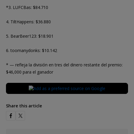
*3. LUFCBas: $84.710
4. TiltHappens: $36.880
5. BearBeer123: $18.901
6. toomanydonks: $10.142
* — refleja la división en tres del dinero restante del premio:
$46,000 para el ganador
Share this article