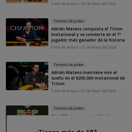
2 min de lectura
26 de Mayo del 2026
Torneos de poker
Adrián Mateos conquista el Triton
Invitational y se convierte en el 7º
jugador más ganador de la historia
5 min de lectura
21 de Mayo del 2026
Torneos de poker
Adrián Mateos mantiene vivo el
sueño en el $200.000 Invitational de
Triton
3 min de lectura
21 de Mayo del 2026
Torneos de poker
Alen Fillipi conquista el histórico
BSOP Championship: “Es un sueño
hecho realidad”
¿Tienes más de 18?