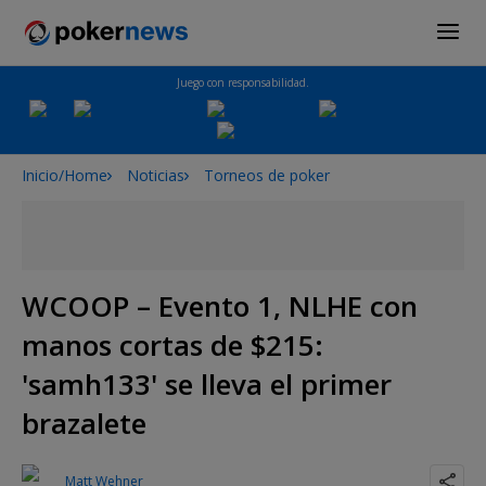
Juego con responsabilidad.
Inicio/Home
Noticias
Torneos de poker
WCOOP – Evento 1, NLHE con
manos cortas de $215:
'samh133' se lleva el primer
brazalete
Matt Wehner