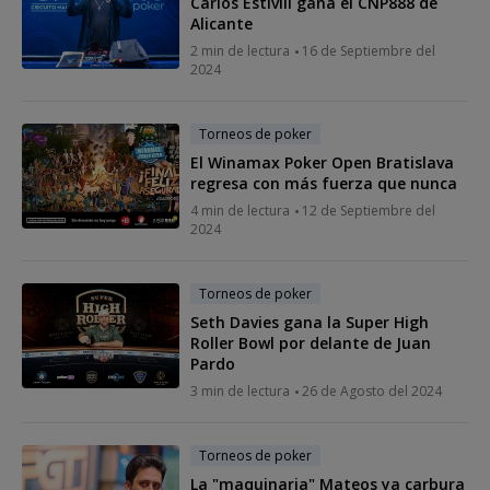
Carlos Estivill gana el CNP888 de
Alicante
2 min de lectura
16 de Septiembre del
2024
Torneos de poker
El Winamax Poker Open Bratislava
regresa con más fuerza que nunca
4 min de lectura
12 de Septiembre del
2024
Torneos de poker
Seth Davies gana la Super High
Roller Bowl por delante de Juan
Pardo
3 min de lectura
26 de Agosto del 2024
Torneos de poker
La "maquinaria" Mateos ya carbura