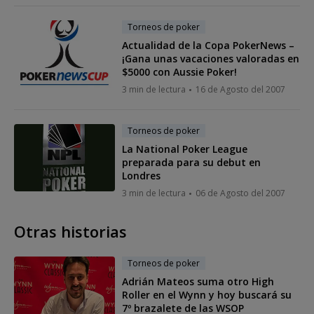
Torneos de poker
Actualidad de la Copa PokerNews –
¡Gana unas vacaciones valoradas en
$5000 con Aussie Poker!
3 min de lectura
16 de Agosto del 2007
Torneos de poker
La National Poker League
preparada para su debut en
Londres
3 min de lectura
06 de Agosto del 2007
Otras historias
Torneos de poker
Adrián Mateos suma otro High
Roller en el Wynn y hoy buscará su
7º brazalete de las WSOP