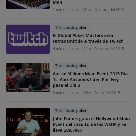
Man
1 min de lectura
01 de Octubre del 2015
Torneos de poker
El Global Poker Masters será
retransmitido a través de Twitch
6 min de lectura
11 de Febrero del 2015
Torneos de poker
Aussie Millions Main Event 2015 Día
1c: Alex Antonios líder; Phil Ivey
pasa al Día 2
3 min de lectura
28 de Enero del 2015
Torneos de poker
John Eames gana el Hollywood Main
Event del circuito de las WSOP y se
lleva 289.706$