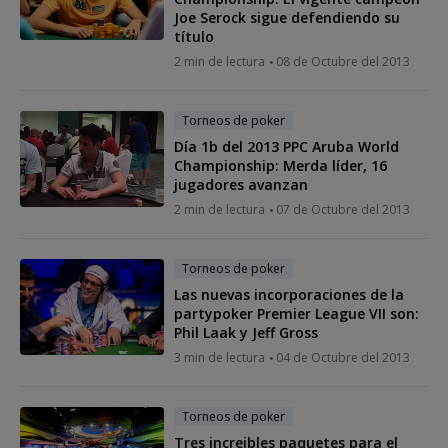
Joe Serock sigue defendiendo su
título
2 min de lectura
08 de Octubre del 2013
Torneos de poker
Día 1b del 2013 PPC Aruba World
Championship: Merda líder, 16
jugadores avanzan
2 min de lectura
07 de Octubre del 2013
Torneos de poker
Las nuevas incorporaciones de la
partypoker Premier League VII son:
Phil Laak y Jeff Gross
3 min de lectura
04 de Octubre del 2013
Torneos de poker
Tres increibles paquetes para el