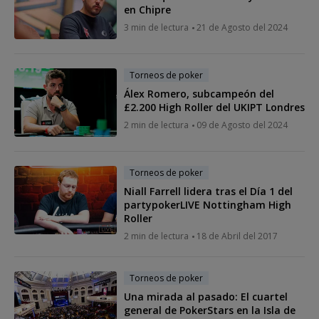
en Chipre
3 min de lectura
21 de Agosto del 2024
Torneos de poker
Álex Romero, subcampeón del
£2.200 High Roller del UKIPT Londres
2 min de lectura
09 de Agosto del 2024
Torneos de poker
Niall Farrell lidera tras el Día 1 del
partypokerLIVE Nottingham High
Roller
2 min de lectura
18 de Abril del 2017
Torneos de poker
Una mirada al pasado: El cuartel
general de PokerStars en la Isla de