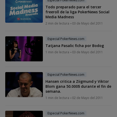
Especial PokerNews.com
Todo preparado para el tercer
freeroll de la liga PokerNews Social
Media Madness
2 min de lectura
03 de Mayo del 2011
Especial PokerNews.com
Tatjana Pasalic ficha por Bodog
1 min de lectura
03 de Mayo del 2011
Especial PokerNews.com
Hansen critica a Ziigmund y Viktor
Blom gana 50.000$ durante el fin de
semana.
1 min de lectura
02 de Mayo del 2011
Especial PokerNews.com