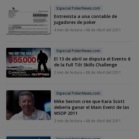
Especial PokerNews.com
Entrevista a una contable de
jugadores de poker
4 min de lectura
08 de Abril del 2011
Especial PokerNews.com
El 13 de abril se disputa el Evento 8
de la Full Tilt Skills Challenge
2 min de lectura
08 de Abril del 2011
Especial PokerNews.com
Mike Sexton cree que Kara Scott
debería ganar el Main Event de las
WSOP 2011
2 min de lectura
06 de Abril del 2011