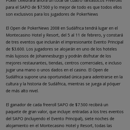
Poker celebrará ahora un total de cuatro fantásticos Freerolls
para el SAPO de $7.500 y lo mejor de todo es que todos ellos
son exclusivos para los jugadores de PokerNews
El Open de PokerNews 2008 en Sudáfrica tendrá lugar en el
Montecasino Hotel y Resort, del 5 al 11 de febrero, y constará
de tres eventos que incluirán el impresionante Evento Principal
de $3.600. Los jugadores se alojarán en uno de los hoteles
más lujosos de Johannesburgo y podrán disfrutar de los
mejores restaurantes, tiendas, centros comerciales, e incluso
jugar una mano o unos dados en el casino. El Open de
Sudáfrica supone una oportunidad única para adentrarse en la
cultura y la historia de Sudáfrica, mientras se juega al póquer
de más alto nivel.
El ganador de cada freeroll SAPO de $7.500 recibirá un
paquete de gran valor, que incluye: entradas a los tres eventos
del SAPO (incluyendo el Evento Principal), siete noches de
alojamiento en el Montecasino Hotel y Resort, todas las