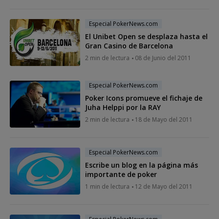
Especial PokerNews.com
El Unibet Open se desplaza hasta el
Gran Casino de Barcelona
2 min de lectura
08 de Junio del 2011
Especial PokerNews.com
Poker Icons promueve el fichaje de
Juha Helppi por la RAY
2 min de lectura
18 de Mayo del 2011
Especial PokerNews.com
Escribe un blog en la página más
importante de poker
1 min de lectura
12 de Mayo del 2011