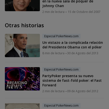
en la nueva sala de póquer de
Johnny Chan
2 min de lectura
15 de Octubre del 2007
Otras historias
Especial PokerNews.com
Un vistazo a la complicada relación
del Presidente Obama con el póker
8 min de lectura
30 de Agosto del 2013
Especial PokerNews.com
PartyPoker presenta su nuevo
sistema de fast-fold poker: el Fast
Forward
2 min de lectura
09 de Agosto del 2012
Especial PokerNews.com