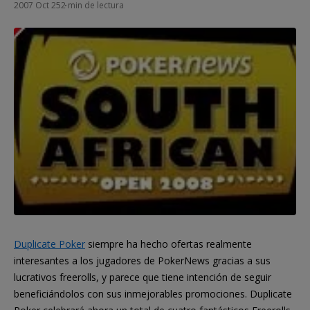
2007 Oct 25
2 min de lectura
Duplicate Poker
siempre ha hecho ofertas realmente
interesantes a los jugadores de PokerNews gracias a sus
lucrativos freerolls, y parece que tiene intención de seguir
beneficiándolos con sus inmejorables promociones. Duplicate