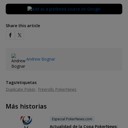
Share this article
Andrew Bognar
Tags/etiquetas
Duplicate Poker
Freerolls PokerNews
Más historias
Especial PokerNews.com
Actualidad de la Copa PokerNews: