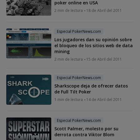
poker online en USA
2 min de lectura
18 de Abril del 2011
Especial PokerNews.com
Los jugadores dan su opinión sobre
el bloqueo de los sitios web de data
mining
2 min de lectura
15 de Abril del 2011
Especial PokerNews.com
Sharkscope deja de ofrecer datos
de Full Tilt Poker
1 min de lectura
14 de Abril del 2011
Especial PokerNews.com
Scott Palmer, molesto por su
derrota contra Viktor Blom