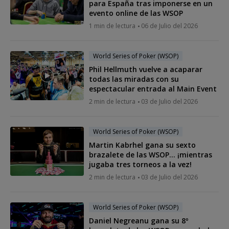
para España tras imponerse en un
evento online de las WSOP
1 min de lectura
06 de Julio del 2026
World Series of Poker (WSOP)
Phil Hellmuth vuelve a acaparar
todas las miradas con su
espectacular entrada al Main Event
2 min de lectura
03 de Julio del 2026
World Series of Poker (WSOP)
Martin Kabrhel gana su sexto
brazalete de las WSOP... ¡mientras
jugaba tres torneos a la vez!
2 min de lectura
03 de Julio del 2026
World Series of Poker (WSOP)
Daniel Negreanu gana su 8º