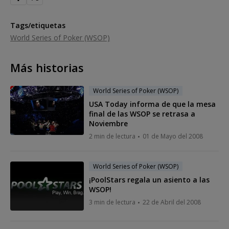
Tags/etiquetas
World Series of Poker (WSOP)
Más historias
World Series of Poker (WSOP)
USA Today informa de que la mesa
final de las WSOP se retrasa a
Noviembre
2 min de lectura
01 de Mayo del 2008
World Series of Poker (WSOP)
¡PoolStars regala un asiento a las
WSOP!
3 min de lectura
22 de Abril del 2008