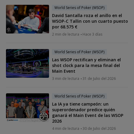
World Series of Poker (WSOP)
David Santalla roza el anillo en el
WSOP-C Tallin con un cuarto puesto
por 68.575 €
2 min de lectura
Hace 3 días
World Series of Poker (WSOP)
Las WSOP rectifican y eliminan el
shot clock para la mesa final del
Main Event
3 min de lectura
31 de Julio del 2026
World Series of Poker (WSOP)
La IA ya tiene campeón: un
superordenador predice quién
ganará el Main Event de las WSOP
2026
4 min de lectura
30 de Julio del 2026