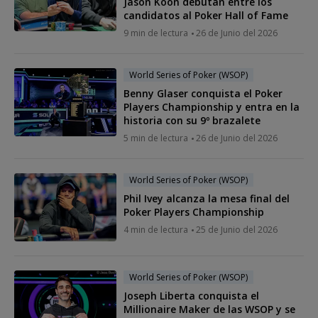
Jason Koon debutan entre los
candidatos al Poker Hall of Fame
9 min de lectura
26 de Junio del 2026
World Series of Poker (WSOP)
Benny Glaser conquista el Poker
Players Championship y entra en la
historia con su 9º brazalete
5 min de lectura
26 de Junio del 2026
World Series of Poker (WSOP)
Phil Ivey alcanza la mesa final del
Poker Players Championship
4 min de lectura
25 de Junio del 2026
World Series of Poker (WSOP)
Joseph Liberta conquista el
Millionaire Maker de las WSOP y se