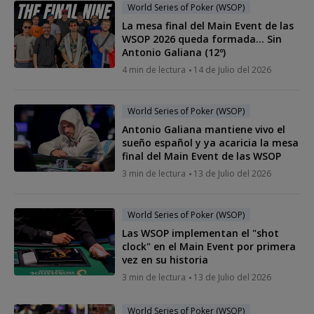
World Series of Poker (WSOP)
La mesa final del Main Event de las
WSOP 2026 queda formada... Sin
Antonio Galiana (12º)
4 min de lectura
14 de Julio del 2026
World Series of Poker (WSOP)
Antonio Galiana mantiene vivo el
sueño español y ya acaricia la mesa
final del Main Event de las WSOP
3 min de lectura
13 de Julio del 2026
World Series of Poker (WSOP)
Las WSOP implementan el "shot
clock" en el Main Event por primera
vez en su historia
3 min de lectura
13 de Julio del 2026
World Series of Poker (WSOP)