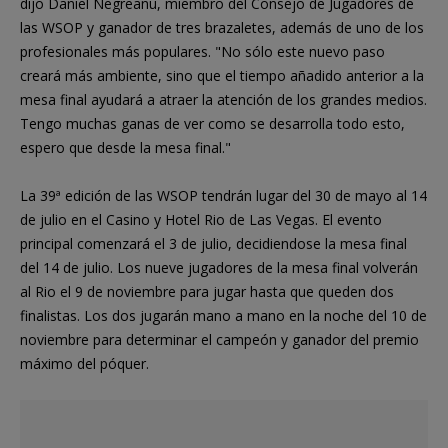
dijo Daniel Negreanu, miembro del Consejo de Jugadores de
las WSOP y ganador de tres brazaletes, además de uno de los
profesionales más populares. "No sólo este nuevo paso
creará más ambiente, sino que el tiempo añadido anterior a la
mesa final ayudará a atraer la atención de los grandes medios.
Tengo muchas ganas de ver como se desarrolla todo esto,
espero que desde la mesa final."
La 39ª edición de las WSOP tendrán lugar del 30 de mayo al 14
de julio en el Casino y Hotel Rio de Las Vegas. El evento
principal comenzará el 3 de julio, decidiendose la mesa final
del 14 de julio. Los nueve jugadores de la mesa final volverán
al Rio el 9 de noviembre para jugar hasta que queden dos
finalistas. Los dos jugarán mano a mano en la noche del 10 de
noviembre para determinar el campeón y ganador del premio
máximo del póquer.