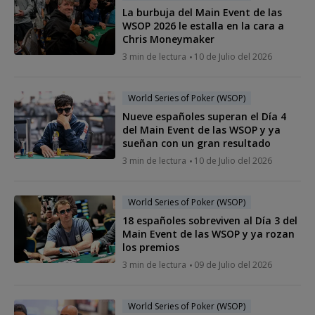
La burbuja del Main Event de las
WSOP 2026 le estalla en la cara a
Chris Moneymaker
3 min de lectura
10 de Julio del 2026
World Series of Poker (WSOP)
Nueve españoles superan el Día 4
del Main Event de las WSOP y ya
sueñan con un gran resultado
3 min de lectura
10 de Julio del 2026
World Series of Poker (WSOP)
18 españoles sobreviven al Día 3 del
Main Event de las WSOP y ya rozan
los premios
3 min de lectura
09 de Julio del 2026
World Series of Poker (WSOP)