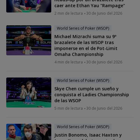
caer ante Ethan Yau "Rampage"
2 min de lectura
30 de Junio del 2026
World Series of Poker (WSOP)
Michael Mizrachi suma su 9º
brazalete de las WSOP tras
imponerse en el de Pot-Limit
Omaha Championship
4 min de lectura
30 de Junio del 2026
World Series of Poker (WSOP)
Skye Chen cumple un sueño y
conquista el Ladies Championship
de las WSOP
5 min de lectura
30 de Junio del 2026
World Series of Poker (WSOP)
Justin Bonomo, Isaac Haxton y