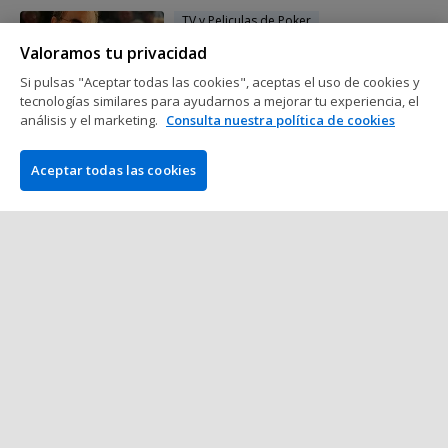
TV y Peliculas de Poker
El póquer en la gran pantalla – ¿En
Valoramos tu privacidad
qué se equivoca Hollywood?
Si pulsas "Aceptar todas las cookies", aceptas el uso de cookies y
2 min de lectura
19 de Mayo del 2008
tecnologías similares para ayudarnos a mejorar tu experiencia, el
análisis y el marketing.
Consulta nuestra política de cookies
Mostrar más mensajes
Aceptar todas las cookies
COMPAÑÍA
PokerNews.com es la web líder mundial en póker. Entre otras
cosas, los usuarios obtendrán una dosis diaria de artículos de
póker, coberturas en vivo de torneos, videos exclusivos,
podcasts, reseñas, bonos y mucho más.