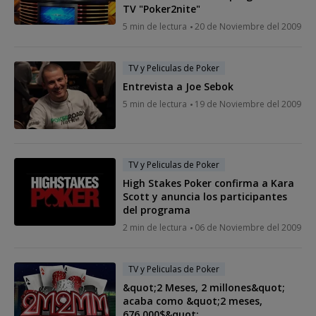
TV "Poker2nite"
5 min de lectura
20 de Noviembre del 2009
TV y Peliculas de Poker
Entrevista a Joe Sebok
5 min de lectura
19 de Noviembre del 2009
TV y Peliculas de Poker
High Stakes Poker confirma a Kara
Scott y anuncia los participantes
del programa
2 min de lectura
06 de Noviembre del 2009
TV y Peliculas de Poker
&quot;2 Meses, 2 millones&quot;
acaba como &quot;2 meses,
676.000$&quot;