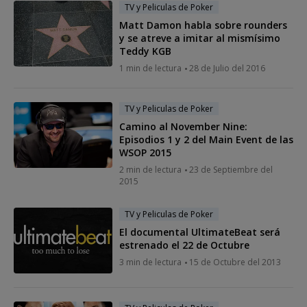
TV y Peliculas de Poker
Matt Damon habla sobre rounders
y se atreve a imitar al mismísimo
Teddy KGB
1 min de lectura
28 de Julio del 2016
TV y Peliculas de Poker
Camino al November Nine:
Episodios 1 y 2 del Main Event de las
WSOP 2015
2 min de lectura
23 de Septiembre del
2015
TV y Peliculas de Poker
El documental UltimateBeat será
estrenado el 22 de Octubre
3 min de lectura
15 de Octubre del 2013