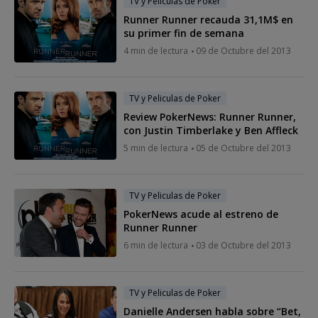
TV y Peliculas de Poker
Runner Runner recauda 31,1M$ en
su primer fin de semana
4 min de lectura
09 de Octubre del 2013
TV y Peliculas de Poker
Review PokerNews: Runner Runner,
con Justin Timberlake y Ben Affleck
5 min de lectura
05 de Octubre del 2013
TV y Peliculas de Poker
PokerNews acude al estreno de
Runner Runner
6 min de lectura
03 de Octubre del 2013
TV y Peliculas de Poker
Danielle Andersen habla sobre “Bet,