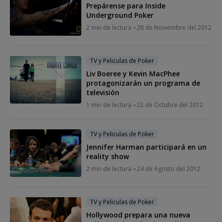
Prepárense para Inside
Underground Poker
2 min de lectura
28 de Noviembre del 2012
TV y Peliculas de Poker
Liv Boeree y Kevin MacPhee
protagonizarán un programa de
televisión
1 min de lectura
22 de Octubre del 2012
TV y Peliculas de Poker
Jennifer Harman participará en un
reality show
2 min de lectura
24 de Agosto del 2012
TV y Peliculas de Poker
Hollywood prepara una nueva