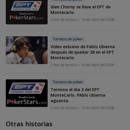
Glen Chorny se lleva el EPT de
Montecarlo
3 min de lectura
19 de Abril del 2008
Torneos de poker
Vídeo exlusivo de Pablo Ubierna
después de quedar 28 en el EPT
Montecarlo
1 min de lectura
16 de Abril del 2008
Torneos de poker
Termina el día 3 del EPT
MonteCarlo. PAblo Ubierna
aguanta.
2 min de lectura
16 de Abril del 2008
Otras historias