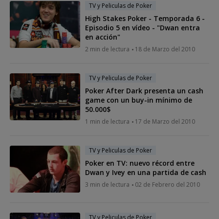
TV y Peliculas de Poker
High Stakes Poker - Temporada 6 -
Episodio 5 en vídeo - "Dwan entra
en acción"
2 min de lectura
18 de Marzo del 2010
TV y Peliculas de Poker
Poker After Dark presenta un cash
game con un buy-in mínimo de
50.000$
1 min de lectura
17 de Marzo del 2010
TV y Peliculas de Poker
Poker en TV: nuevo récord entre
Dwan y Ivey en una partida de cash
3 min de lectura
02 de Febrero del 2010
TV y Peliculas de Poker