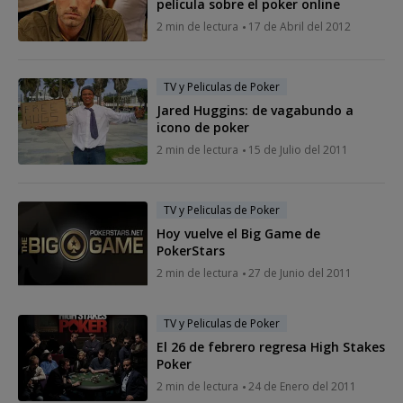
película sobre el poker online
2 min de lectura
17 de Abril del 2012
TV y Peliculas de Poker
Jared Huggins: de vagabundo a
icono de poker
2 min de lectura
15 de Julio del 2011
TV y Peliculas de Poker
Hoy vuelve el Big Game de
PokerStars
2 min de lectura
27 de Junio del 2011
TV y Peliculas de Poker
El 26 de febrero regresa High Stakes
Poker
2 min de lectura
24 de Enero del 2011