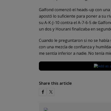
Galfond comenzó el heads-up con una ve
apostó lo suficiente para poner a su riv
su A-K-J-10 contra el A-7-6-5 de Galfond
un dos y Hourani finalizaba en segundo
Cuando le preguntaron si no se había s
con una mezcla de confianza y humildad
me sentía inferior a nadie. No tenía mi
Share this article