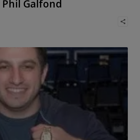
Phil Galfond