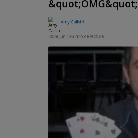
&quot;OMG&quot; 
Amy Calistri
2008 Jun 19
3 min de lectura