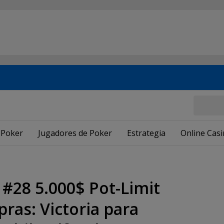
 Poker
Jugadores de Poker
Estrategia
Online Cas
#28 5.000$ Pot-Limit
as: Victoria para