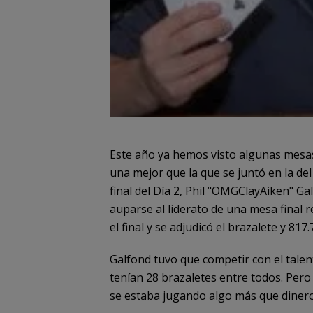
Este año ya hemos visto algunas mesas f
una mejor que la que se juntó en la de
final del Día 2, Phil "OMGClayAiken" G
auparse al liderato de una mesa final 
el final y se adjudicó el brazalete y 817.
Galfond tuvo que competir con el tale
tenían 28 brazaletes entre todos. Pero
se estaba jugando algo más que dinero