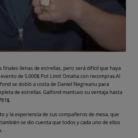
inales llenas de estrellas, pero será difícil que haya
l evento de 5.000$ Pot Limit Omaha con recompras.Al
alfond se dobló a costa de Daniel Negreanu para
repleta de estrellas. Galfond mantuvo su ventaja hasta
781$.
nto y la experiencia de sus compañeros de mesa, que
 también se dio cuenta que todos y cada uno de ellos
.