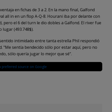
ntaja en fichas de 3 a 2. En la mano final, Galfond
al all in en un flop A-Q-8. Hourani iba por delante con
, pero el 6 del turn le dio dobles a Galfond. El river fue
 lugar (493.748$).
entido intimidado entre tanta estrella Phil respondió
. "Me sentía bendecido sólo por estar aquí, pero no
edo, sólo quería jugar lo mejor que sé".