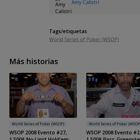
Amy Calistri
Tags/etiquetas
World Series of Poker (WSOP)
Más historias
World Series of Poker (WSOP)
World Series of Poker (WSOP
WSOP 2008 Evento #27,
WSOP 2008 Evento #2
1.500$ No-Limit Hold'em:
1.500$ Razz: Greenste