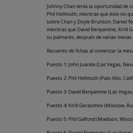
Johnny Chan tenía la oportunidad de c
Phil Hellmuth, mientras que éste no qu
sobre Chan y Doyle Brunson. Daniel N
mientras que David Benyamine, Kirill 
su palmarés, después de varias mesas f
Recuento de fichas al comenzar la mesa 
Puesto 1: John Juanda (Las Vegas, Nev
Puesto 2: Phil Hellmuth (Palo Alto, Cal
Puesto 3: David Benyamine (Las Vegas
Puesto 4: Kirill Gerasimov (Moscow, Ru
Puesto 5: Phil Galfond (Madison, Wisc
Puesto 6: Daniel Negreanu (Las Vegas