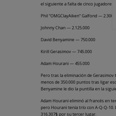
el siguiente a falta de cinco jugadores:
Phil "OMGClayAiken" Galfond — 2.300.
Johnny Chan — 2.125.000
David Benyamine — 750.000
Kirill Gerasimov — 745.000
Adam Hourani — 455.000
Pero tras la eliminación de Gerasimov
menos de 350.000 puntos tras ligar esc
Benyamine le dio la puntilla en la sig
Adam Hourani eliminó al francés en ter
pero Hourani tenía trío con A-Q-Q-10.
316.307$ por su tercer lugar.