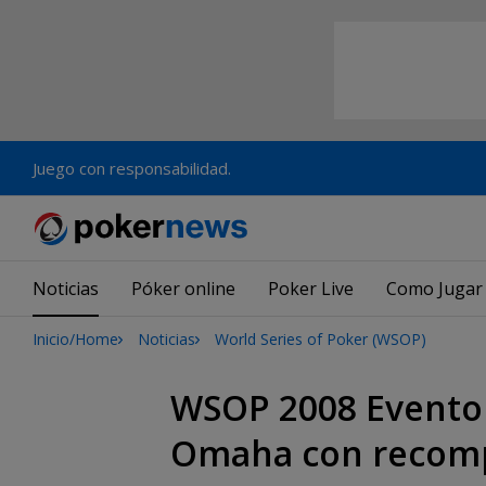
Juego con responsabilidad.
Noticias
Póker online
Poker Live
Como Jugar
Inicio/Home
Noticias
World Series of Poker (WSOP)
WSOP 2008 Evento 
Omaha con recompr