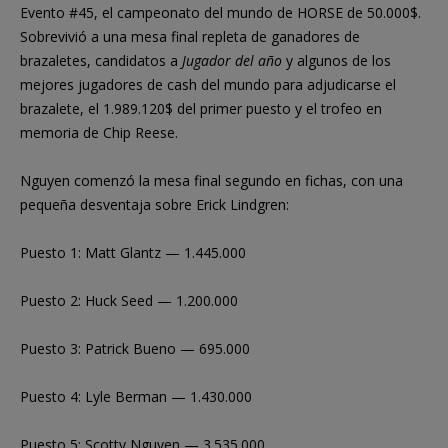
Evento #45, el campeonato del mundo de HORSE de 50.000$.
Sobrevivió a una mesa final repleta de ganadores de
brazaletes, candidatos a
Jugador del año
y algunos de los
mejores jugadores de cash del mundo para adjudicarse el
brazalete, el 1.989.120$ del primer puesto y el trofeo en
memoria de Chip Reese.
Nguyen comenzó la mesa final segundo en fichas, con una
pequeña desventaja sobre Erick Lindgren:
Puesto 1: Matt Glantz — 1.445.000
Puesto 2: Huck Seed — 1.200.000
Puesto 3: Patrick Bueno — 695.000
Puesto 4: Lyle Berman — 1.430.000
Puesto 5: Scotty Nguyen — 3.535.000