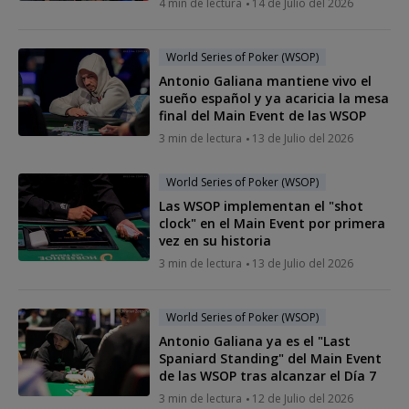
4 min de lectura
14 de Julio del 2026
World Series of Poker (WSOP)
Antonio Galiana mantiene vivo el
sueño español y ya acaricia la mesa
final del Main Event de las WSOP
3 min de lectura
13 de Julio del 2026
World Series of Poker (WSOP)
Las WSOP implementan el "shot
clock" en el Main Event por primera
vez en su historia
3 min de lectura
13 de Julio del 2026
World Series of Poker (WSOP)
Antonio Galiana ya es el "Last
Spaniard Standing" del Main Event
de las WSOP tras alcanzar el Día 7
3 min de lectura
12 de Julio del 2026