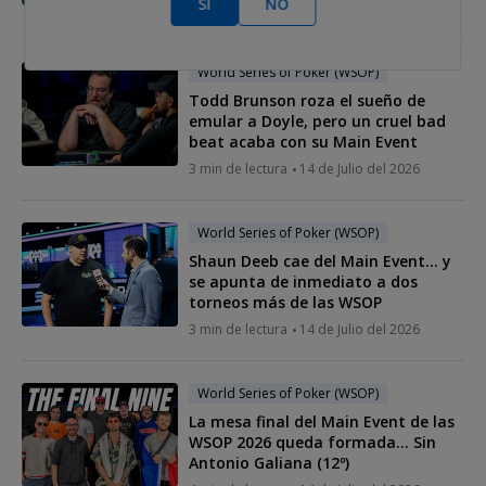
SÍ
NO
5 min de lectura
15 de Julio del 2026
World Series of Poker (WSOP)
Todd Brunson roza el sueño de
emular a Doyle, pero un cruel bad
beat acaba con su Main Event
3 min de lectura
14 de Julio del 2026
World Series of Poker (WSOP)
Shaun Deeb cae del Main Event… y
se apunta de inmediato a dos
torneos más de las WSOP
3 min de lectura
14 de Julio del 2026
World Series of Poker (WSOP)
La mesa final del Main Event de las
WSOP 2026 queda formada... Sin
Antonio Galiana (12º)