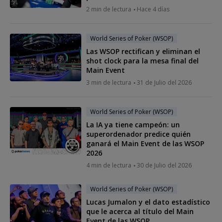
2 min de lectura
Hace 4 días
World Series of Poker (WSOP)
Las WSOP rectifican y eliminan el
shot clock para la mesa final del
Main Event
3 min de lectura
31 de Julio del 2026
World Series of Poker (WSOP)
La IA ya tiene campeón: un
superordenador predice quién
ganará el Main Event de las WSOP
2026
4 min de lectura
30 de Julio del 2026
World Series of Poker (WSOP)
Lucas Jumalon y el dato estadístico
que le acerca al título del Main
Event de las WSOP