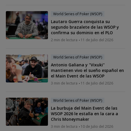
World Series of Poker (WSOP)
Lautaro Guerra conquista su
segundo brazalete de las WSOP y
confirma su dominio en el PLO
2 min de lectura
11 de Julio del 2026
World Series of Poker (WSOP)
Antonio Galiana y "Vixuki"
mantienen vivo el sueño español en
el Main Event de las WSOP
3 min de lectura
11 de Julio del 2026
World Series of Poker (WSOP)
La burbuja del Main Event de las
WSOP 2026 le estalla en la cara a
Chris Moneymaker
3 min de lectura
10 de Julio del 2026