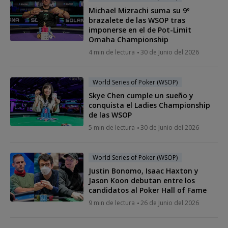
Michael Mizrachi suma su 9º
brazalete de las WSOP tras
imponerse en el de Pot-Limit
Omaha Championship
4 min de lectura
30 de Junio del 2026
World Series of Poker (WSOP)
Skye Chen cumple un sueño y
conquista el Ladies Championship
de las WSOP
5 min de lectura
30 de Junio del 2026
World Series of Poker (WSOP)
Justin Bonomo, Isaac Haxton y
Jason Koon debutan entre los
candidatos al Poker Hall of Fame
9 min de lectura
26 de Junio del 2026