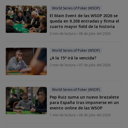
World Series of Poker (WSOP)
El Main Event de las WSOP 2026 se
queda en 9.208 entradas y firma el
cuarto mayor field de la historia
2 min de lectura
08 de Julio del 2026
World Series of Poker (WSOP)
¿A la 15ª irá la vencida?
2 min de lectura
07 de Julio del 2026
World Series of Poker (WSOP)
Pep Ruiz suma un nuevo brazalete
para España tras imponerse en un
evento online de las WSOP
1 min de lectura
06 de Julio del 2026