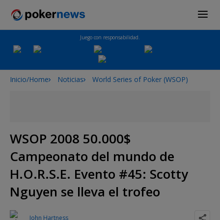
Juego con responsabilidad.
Inicio/Home
Noticias
World Series of Poker (WSOP)
WSOP 2008 50.000$
Campeonato del mundo de
H.O.R.S.E. Evento #45: Scotty
Nguyen se lleva el trofeo
John Hartness