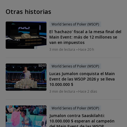
Otras historias
World Series of Poker (WSOP)
El 'hachazo' fiscal a la mesa final del
Main Event: más de 12 millones se
van en impuestos
3 min de lectura
Hace 20 h
World Series of Poker (WSOP)
Lucas Jumalon conquista el Main
Event de las WSOP 2026 y se lleva
10.000.000 $
3 min de lectura
Hace 2 días
World Series of Poker (WSOP)
Jumalon contra Saaskilahti:
10.000.000 $ esperan al campeón
del Main Event de las WSOP