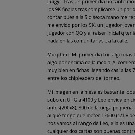
Luigy
- Tras un primer día un tanto mo
los 9K finales tras complicarse un par 
contar pues a la 5 o sexta mano me re
me envido por los 9K, un jugador joven
jugador con QQ y al raiser inicial q teni
nada en las comunitarias… a la calle.
Morpheo
- Mi primer día fue algo mas 
algo por encima de la media. Al comie
muy bien en fichas llegando casi a la
entre los chipleaders del torneo.
Mi imagen en la mesa es bastante loos
subo en UTG a 4100 y Leo envida en ci
antes(200x8), 800 de la ciega pequeña
al que tengo que meter 13600 (1/1.8 de
nos vamos al rango de Leo, ella es una
cualquier dos cartas son buenas contr