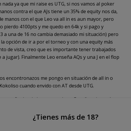
n nada ya que mi raise es UTG, si nos vamos al poker
anos contra el que AJs tiene un 35% de equity nos da,
de manos con el que Leo va all in es aun mayor, pero
ldeo pierdo 4100pts y me quedo en 64k y si pago y
13 a una de 16 no cambia demasiado mi situación) pero
 la opción de ir a por el torneo y con una equity más
nto de vista, creo que es importante tener trabajados
a jugar). Finalmente Leo enseña AQs y una J en el flop
os encontronazos me pongo en situación de all in o
 Kokoliso cuando envido con AT desde UTG.
 mesas finales de la temporada en España y destacó
e los jugadores de Internet que hiceron que también
rtas. Vamos a comentar alguna de las manos q se
¿Tienes más de 18?