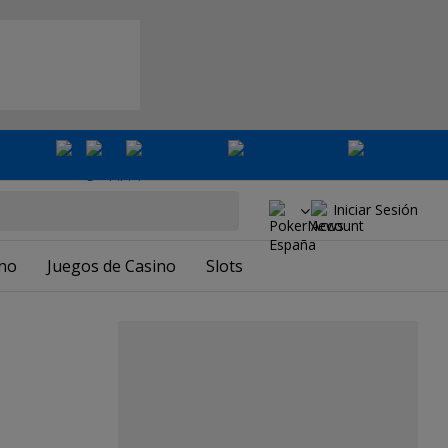
Iniciar Sesión
ino
Juegos de Casino
Slots