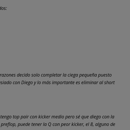
dos:
orazones decido solo completar la ciega pequeña puesto
iado con Diego y lo más importante es eliminar al short
tengo top pair con kicker medio pero sé que diego con la
preflop, puede tener la Q con peor kicker, el 8, alguno de