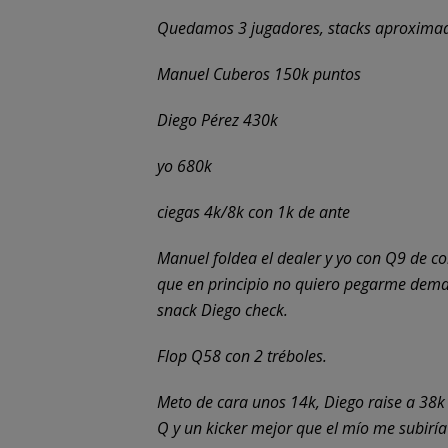
Quedamos 3 jugadores, stacks aproxima
Manuel Cuberos 150k puntos
Diego Pérez 430k
yo 680k
ciegas 4k/8k con 1k de ante
Manuel foldea el dealer y yo con Q9 de c
que en principio no quiero pegarme demas
snack Diego check.
Flop Q58 con 2 tréboles.
Meto de cara unos 14k, Diego raise a 38k 
Q y un kicker mejor que el mío me subiría 