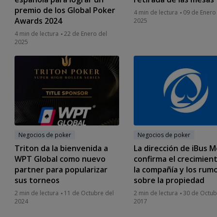
premio de los Global Poker
4 min de lectura
09 de Enero
Awards 2024
2025
4 min de lectura
22 de Enero del
2025
Negocios de poker
Negocios de poker
Triton da la bienvenida a
La dirección de iBus M
WPT Global como nuevo
confirma el crecimien
partner para popularizar
la compañía y los rum
sus torneos
sobre la propiedad
2 min de lectura
11 de Octubre del
2 min de lectura
30 de Octub
2024
2017