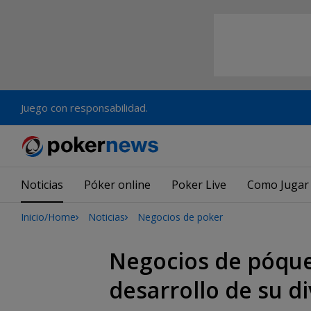
Juego con responsabilidad.
Noticias
Póker online
Poker Live
Como Jugar
Inicio/Home
Noticias
Negocios de poker
Negocios de póquer
desarrollo de su di