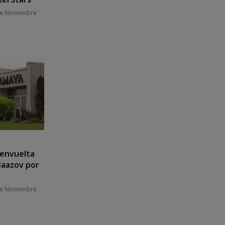
de Noviembre
 envuelta
Baazov por
de Noviembre