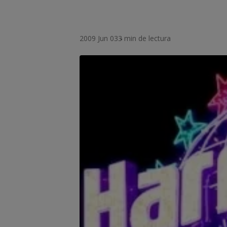
2009 Jun 03
3 min de lectura