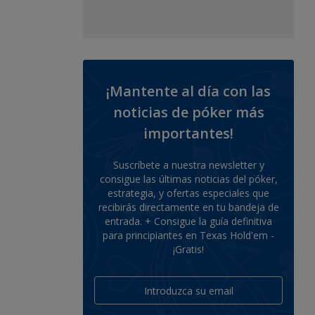
¡Mantente al día con las
noticias de póker más
importantes!
Suscríbete a nuestra newsletter y
consigue las últimas noticias del póker,
estrategia, y ofertas especiales que
recibirás directamente en tu bandeja de
entrada. + Consigue la guía definitiva
para principiantes en Texas Hold'em -
¡Gratis!