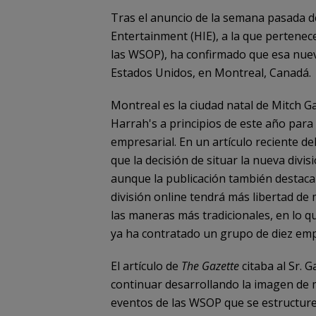
Tras el anuncio de la semana pasada de 
Entertainment (HIE), a la que pertene
las WSOP), ha confirmado que esa nueva
Estados Unidos, en Montreal, Canadá.
Montreal es la ciudad natal de Mitch Ga
Harrah's a principios de este año para
empresarial. En un artículo reciente d
que la decisión de situar la nueva divi
aunque la publicación también destacab
división online tendrá más libertad de
las maneras más tradicionales, en lo qu
ya ha contratado un grupo de diez empl
El artículo de
The Gazette
citaba al Sr. 
continuar desarrollando la imagen de 
eventos de las WSOP que se estructuren 