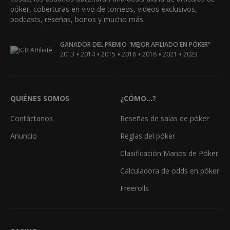
póker, coberturas en vivo de torneos, videos exclusivos,
podcasts, reseñas, bonos y mucho más.
GANADOR DEL PREMIO "MEJOR AFILIADO EN PÓKER"
•
•
•
•
•
•
2013
2014
2015
2016
2018
2021
2023
QUIÉNES SOMOS
¿CÓMO...?
Contáctanos
Reseñas de salas de póker
Anuncio
Reglas del póker
Clasificación Manos de Póker
Calculadora de odds en póker
Freerolls