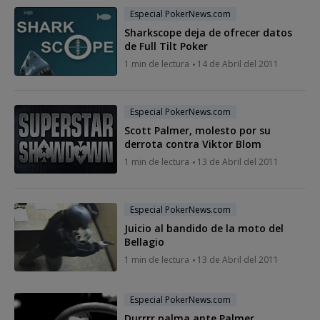
Especial PokerNews.com
Sharkscope deja de ofrecer datos
de Full Tilt Poker
1 min de lectura
14 de Abril del 2011
Especial PokerNews.com
Scott Palmer, molesto por su
derrota contra Viktor Blom
1 min de lectura
13 de Abril del 2011
Especial PokerNews.com
Juicio al bandido de la moto del
Bellagio
1 min de lectura
13 de Abril del 2011
Especial PokerNews.com
Durrrr palma ante Palmer