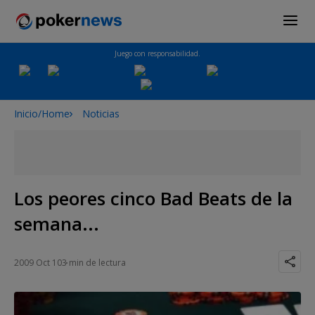
Juego con responsabilidad.
Inicio/Home
Noticias
Los peores cinco Bad Beats de la
semana...
2009 Oct 10
3 min de lectura