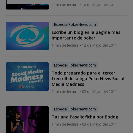
2 min de lectura
18 de Mayo del 2011
Especial PokerNews.com
Escribe un blog en la página más
importante de poker
1 min de lectura
12 de Mayo del 2011
Especial PokerNews.com
Todo preparado para el tercer
freeroll de la liga PokerNews Social
Media Madness
2 min de lectura
03 de Mayo del 2011
Especial PokerNews.com
Tatjana Pasalic ficha por Bodog
1 min de lectura
03 de Mayo del 2011