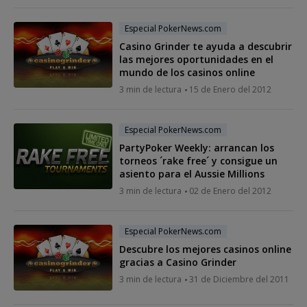
Especial PokerNews.com
Casino Grinder te ayuda a descubrir
las mejores oportunidades en el
mundo de los casinos online
3 min de lectura
15 de Enero del 2012
Especial PokerNews.com
PartyPoker Weekly: arrancan los
torneos ´rake free´ y consigue un
asiento para el Aussie Millions
3 min de lectura
02 de Enero del 2012
Especial PokerNews.com
Descubre los mejores casinos online
gracias a Casino Grinder
3 min de lectura
31 de Diciembre del 2011