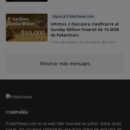
Especial PokerNews.com
Ultimos 2 dias para clasificarte al
Sunday Million Freeroll de 15.000$
de PokerStars
1 min de lectura
31 de Marzo del 2011
Mostrar más mensajes
COMPAÑÍA
PokerNews.com es la web líder mundial en póker. Entre otras
cosas, los usuarios obtendrán una dosis diaria de artículos de