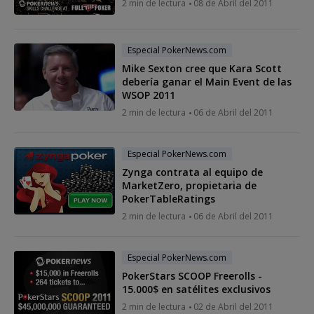
2 min de lectura
08 de Abril del 2011
Especial PokerNews.com
Mike Sexton cree que Kara Scott
debería ganar el Main Event de las
WSOP 2011
2 min de lectura
06 de Abril del 2011
Especial PokerNews.com
Zynga contrata al equipo de
MarketZero, propietaria de
PokerTableRatings
2 min de lectura
06 de Abril del 2011
Especial PokerNews.com
PokerStars SCOOP Freerolls -
15.000$ en satélites exclusivos
2 min de lectura
02 de Abril del 2011