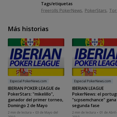
Tags/etiquetas
Freerolls PokerNews
PokerStars
Tor
Más historias
Especial PokerNews.com
Especial PokerNews.com
IBERIAN POKER LEAGUE de
IBERIAN LEAGUE
PokerStars: "mikelillo",
PokerNews: el portu
ganador del primer torneo,
"scpsemchance" gana 
Domingo 2 de Mayo
segunda fase
2 min de lectura
03 de Mayo del
2 min de lectura
01 de Abril 
2010
2010