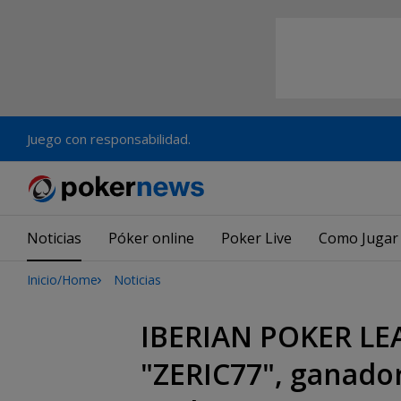
Juego con responsabilidad.
Noticias
Póker online
Poker Live
Como Jugar
Inicio/Home
Noticias
IBERIAN POKER LEA
"ZERIC77", ganado