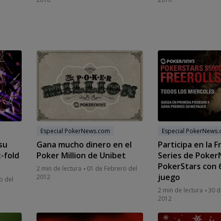
Especial PokerNews.com
Especial PokerNews
su
Gana mucho dinero en el
Participa en la F
-fold
Poker Million de Unibet
Series de Poke
d
PokerStars con 
2 min de lectura
01 de Febrero del
juego
2012
o del
2 min de lectura
30 d
2012