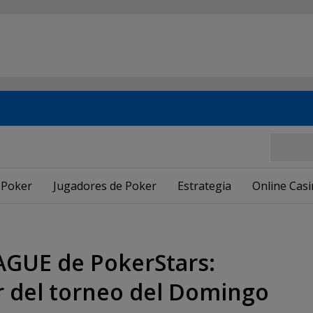
 Poker
Jugadores de Poker
Estrategia
Online Cas
GUE de PokerStars:
r del torneo del Domingo