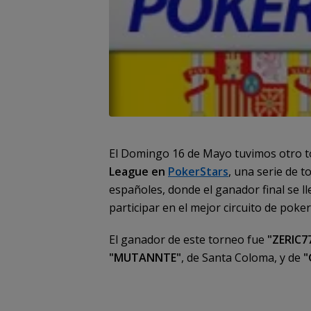
El Domingo 16 de Mayo tuvimos otro to
League en
PokerStars
, una serie de 
españoles, donde el ganador final se l
participar en el mejor circuito de poke
El ganador de este torneo fue
"ZERIC7
"MUTANNTE"
, de Santa Coloma, y de
"