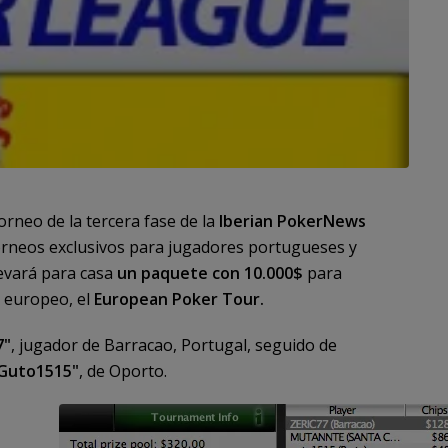
rneo de la tercera fase de la
Iberian PokerNews
torneos exclusivos para jugadores portugueses y
levará para casa
un paquete con 10.000$
para
r europeo, el
European Poker Tour.
7"
, jugador de Barracao, Portugal, seguido de
Guto1515"
, de Oporto.