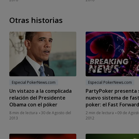
Otras historias
Especial PokerNews.com
Especial PokerNews.com
Un vistazo a la complicada
PartyPoker presenta 
relación del Presidente
nuevo sistema de fast
Obama con el póker
poker: el Fast Forwar
8 min de lectura
30 de Agosto del
2 min de lectura
09 de Agost
2013
2012