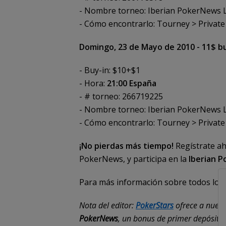
- Nombre torneo: Iberian PokerNews L
- Cómo encontrarlo: Tourney > Private
Domingo, 23 de Mayo de 2010 - 11$ b
- Buy-in: $10+$1
- Hora:
21:00 España
- # torneo: 266719225
- Nombre torneo: Iberian PokerNews
- Cómo encontrarlo: Tourney > Privat
¡No pierdas más tiempo!
Regístrate a
PokerNews, y participa en la
Iberian 
Para más información sobre todos los d
Nota del editor:
PokerStars
ofrece a nuestr
PokerNews
, un bonus de primer depósito