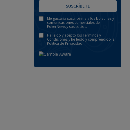
SUSCRÍBETE
Me gustaría suscribirme a los boletines y
comunicaciones comerciales de
PokerNews y sus socios.
He leído y acepto los
Términos y
Condiciones
y he leído y comprendido la
Política de Privacidad
.