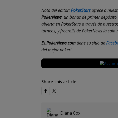
Nota del editor:
PokerStars
ofrece a nuestr
PokerNews
, un bonus de primer depósito
abierta en PokerStars a través de nuestros
torneos, y freerolls de PokerNews la sal
Es.PokerNews.com
tiene su sitio de
Faceb
del mejor poker!
Share this article
Diana Cox