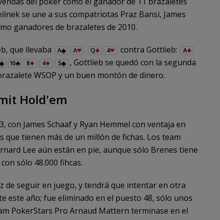
eyendas del poker como el ganador de 11 brazaletes
Jelinek se une a sus compatriotas Praz Bansi, James
omo ganadores de brazaletes de 2010.
eb, que llevaba
contra Gottlieb:
A
A
Q
4
A
, Gottlieb se quedó con la segunda
10
8
4
5
 brazalete WSOP y un buen montón de dinero.
imit Hold'em
a 3, con James Schaaf y Ryan Hemmel con ventaja en
es que tienen más de un millón de fichas. Los team
nard Lee aún están en pie, aunque sólo Brenes tiene
 con sólo 48.000 fihcas.
az de seguir en juego, y tendrá que intentar en otra
te este año; fue eliminado en el puesto 48, sólo unos
am PokerStars Pro Arnaud Mattern terminase en el