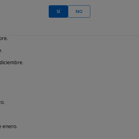
SÍ
NO
bre.
.
diciembre.
o.
e enero.