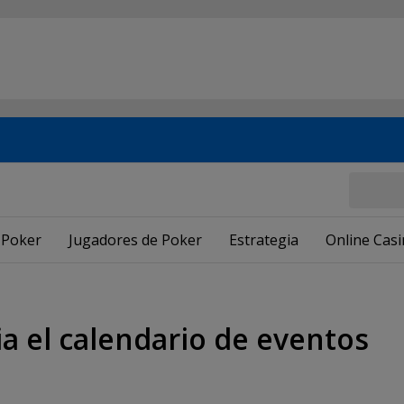
 Poker
Jugadores de Poker
Estrategia
Online Cas
a el calendario de eventos