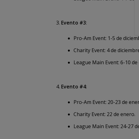
Evento #3
:
Pro-Am Event: 1-5 de diciem
Charity Event: 4 de diciembre
League Main Event: 6-10 de 
Evento #4
:
Pro-Am Event: 20-23 de ener
Charity Event: 22 de enero.
League Main Event: 24-27 d