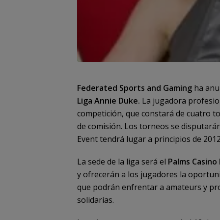
Federated Sports and Gaming
ha anu
Liga Annie Duke.
La jugadora profesion
competición, que constará de cuatro t
de comisión. Los torneos se disputará
Event tendrá lugar a principios de 2012
La sede de la liga será el
Palms Casino
y ofrecerán a los jugadores la oportuni
que podrán enfrentar a amateurs y pro
solidarias.