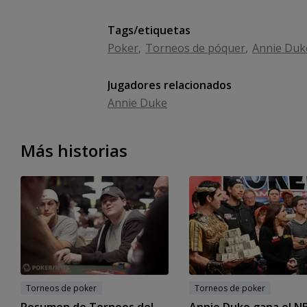
Tags/etiquetas
Poker
Torneos de póquer
Annie Duk
Jugadores relacionados
Annie Duke
Más historias
Torneos de poker
Torneos de poker
Resumen de Torneos del
Annie Duke gana el N