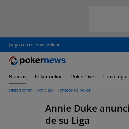
Juego con responsabilidad.
Noticias
Póker online
Poker Live
Como Jugar
Inicio/Home
Noticias
Torneos de poker
Annie Duke anunci
de su Liga