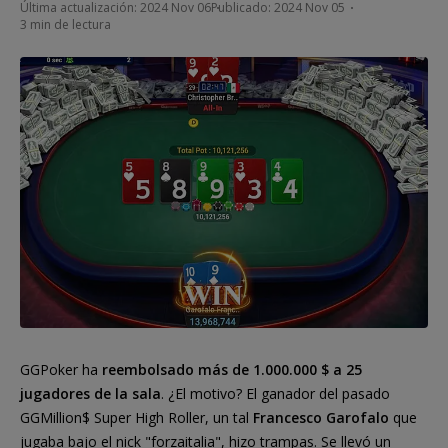
Última actualización: 2024 Nov 06
Publicado: 2024 Nov 05
3 min de lectura
GGPoker ha
reembolsado más de 1.000.000 $ a 25
jugadores de la sala
. ¿El motivo? El ganador del pasado
GGMillion$ Super High Roller, un tal
Francesco Garofalo
que
jugaba bajo el nick "forzaitalia", hizo trampas. Se llevó un