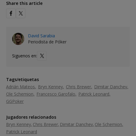
Share this article
David Sarabia
Periodista de Póker
Siguenos en:
Tags/etiquetas
Adrián Mateos
Bryn Kenney
Chris Brewer
Dimitar Danchev
Ole Schemion
Francesco Garofalo
Patrick Leonard
GGPoker
Jugadores relacionados
Bryn Kenney
Chris Brewer
Dimitar Danchev
Ole Schemion
Patrick Leonard