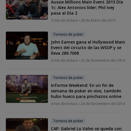
Aussie Millions Main Event 2015 Día
1c: Alex Antonios líder; Phil Ivey
pasa al Día 2
3 min de lectura
28 de Enero del 2015
Torneos de poker
John Eames gana el Hollywood Main
Event del circuito de las WSOP y se
lleva 289.706$
3 min de lectura
25 de Noviembre del 2014
Torneos de poker
Informe Weekend: En un fin de
semana de poker en vivo, también
hubo hueco para pinchazos online
4 min de lectura
24 de Noviembre del 2014
Torneos de poker
CAP: Gabriel Lo Valvo se queda con