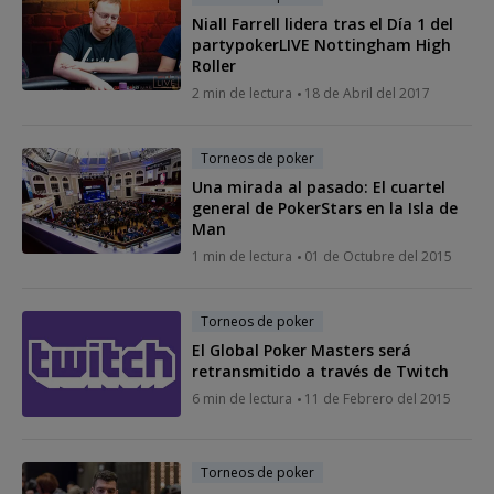
Niall Farrell lidera tras el Día 1 del
partypokerLIVE Nottingham High
Roller
2 min de lectura
18 de Abril del 2017
Torneos de poker
Una mirada al pasado: El cuartel
general de PokerStars en la Isla de
Man
1 min de lectura
01 de Octubre del 2015
Torneos de poker
El Global Poker Masters será
retransmitido a través de Twitch
6 min de lectura
11 de Febrero del 2015
Torneos de poker