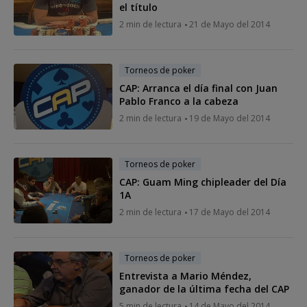
el título
2 min de lectura
21 de Mayo del 2014
Torneos de poker
CAP: Arranca el día final con Juan
Pablo Franco a la cabeza
2 min de lectura
19 de Mayo del 2014
Torneos de poker
CAP: Guam Ming chipleader del Día
1A
2 min de lectura
17 de Mayo del 2014
Torneos de poker
Entrevista a Mario Méndez,
ganador de la última fecha del CAP
5 min de lectura
14 de Mayo del 2014