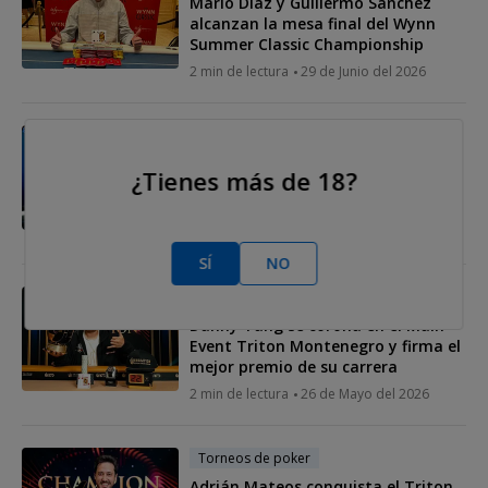
Mario Díaz y Guillermo Sánchez
alcanzan la mesa final del Wynn
Summer Classic Championship
2 min de lectura
29 de Junio del 2026
Torneos de poker
Álvaro Murciano se toma la
¿Tienes más de 18?
revancha y conquista el Main Event
del 888poker LIVE Barcelona
3 min de lectura
27 de Mayo del 2026
SÍ
NO
Torneos de poker
Danny Tang se corona en el Main
Event Triton Montenegro y firma el
mejor premio de su carrera
2 min de lectura
26 de Mayo del 2026
Torneos de poker
Adrián Mateos conquista el Triton