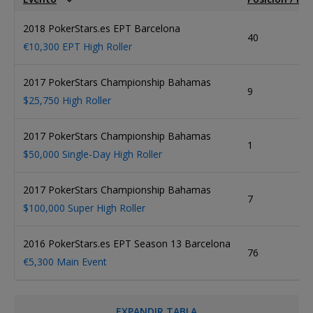
2018 PokerStars.es EPT Barcelona
40
€10,300 EPT High Roller
2017 PokerStars Championship Bahamas
9
$25,750 High Roller
2017 PokerStars Championship Bahamas
1
$50,000 Single-Day High Roller
2017 PokerStars Championship Bahamas
7
$100,000 Super High Roller
2016 PokerStars.es EPT Season 13 Barcelona
76
€5,300 Main Event
EXPANDIR TABLA