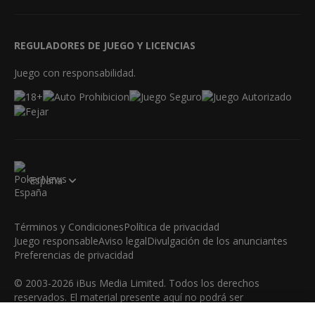
REGULADORES DE JUEGO Y LICENCIAS
Juego con responsabilidad.
España
Términos y Condiciones
Política de privacidad
Juego responsable
Aviso legal
Divulgación de los anunciantes
Preferencias de privacidad
© 2003-2026 iBus Media Limited. Todos los derechos
reservados. El material presente aquí no podrá ser
reproducido, mostrado, modificado o distribuido sin el