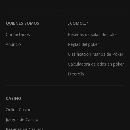
QUIÉNES SOMOS
¿CÓMO...?
Contáctanos
Reseñas de salas de póker
Anuncio
Reglas del póker
Clasificación Manos de Póker
Calculadora de odds en póker
Freerolls
CASINO
Online Casino
Juegos de Casino
Reseñas de Casinos