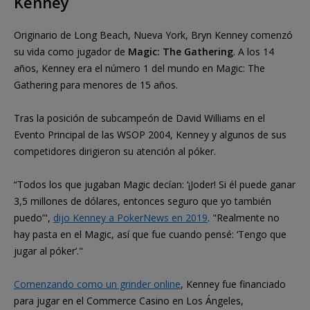
Kenney
Originario de Long Beach, Nueva York, Bryn Kenney comenzó
su vida como jugador de
Magic: The Gathering
. A los 14
años, Kenney era el número 1 del mundo en Magic: The
Gathering para menores de 15 años.
Tras la posición de subcampeón de David Williams en el
Evento Principal de las WSOP 2004, Kenney y algunos de sus
competidores dirigieron su atención al póker.
“Todos los que jugaban Magic decían: ‘¡Joder! Si él puede ganar
3,5 millones de dólares, entonces seguro que yo también
puedo’",
dijo Kenney a PokerNews en 2019
. "Realmente no
hay pasta en el Magic, así que fue cuando pensé: ‘Tengo que
jugar al póker’."
Comenzando como un grinder online
, Kenney fue financiado
para jugar en el Commerce Casino en Los Ángeles,