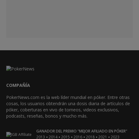
COMPAÑÍA
PokerNews.com es la web líder mundial en póker. Entre otras
cosas, los usuarios obtendrán una dosis diaria de artículos de
póker, coberturas en vivo de torneos, videos exclusivos,
podcasts, reseñas, bonos y mucho más.
GANADOR DEL PREMIO "MEJOR AFILIADO EN PÓKER"
•
•
•
•
•
•
2013
2014
2015
2016
2018
2021
2023