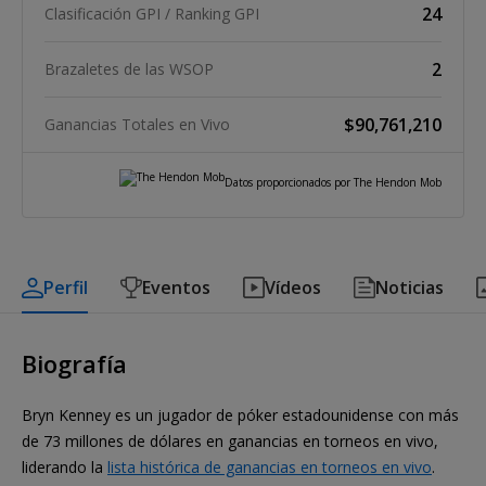
24
Clasificación GPI / Ranking GPI
2
Brazaletes de las WSOP
$90,761,210
Ganancias Totales en Vivo
Datos proporcionados por The Hendon Mob
Perfil
Eventos
Vídeos
Noticias
Biografía
Bryn Kenney es un jugador de póker estadounidense con más
de 73 millones de dólares en ganancias en torneos en vivo,
liderando la
lista histórica de ganancias en torneos en vivo
.