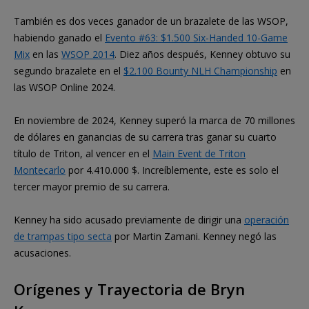
También es dos veces ganador de un brazalete de las WSOP,
habiendo ganado el
Evento #63: $1.500 Six-Handed 10-Game
Mix
en las
WSOP 2014
. Diez años después, Kenney obtuvo su
segundo brazalete en el
$2.100 Bounty NLH Championship
en
las WSOP Online 2024.
En noviembre de 2024, Kenney superó la marca de 70 millones
de dólares en ganancias de su carrera tras ganar su cuarto
título de Triton, al vencer en el
Main Event de Triton
Montecarlo
por 4.410.000 $. Increíblemente, este es solo el
tercer mayor premio de su carrera.
Kenney ha sido acusado previamente de dirigir una
operación
de trampas tipo secta
por Martin Zamani. Kenney negó las
acusaciones.
Orígenes y Trayectoria de Bryn