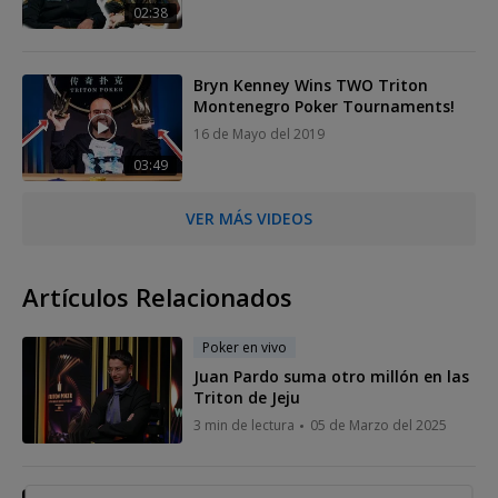
02:38
Bryn Kenney Wins TWO Triton
Montenegro Poker Tournaments!
16 de Mayo del 2019
03:49
VER MÁS VIDEOS
Artículos Relacionados
Poker en vivo
Juan Pardo suma otro millón en las
Triton de Jeju
3 min de lectura
05 de Marzo del 2025