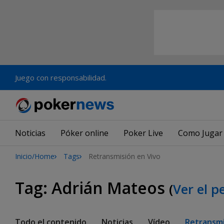
Juego con responsabilidad.
Noticias
Póker online
Poker Live
Como Jugar
Inicio/Home
Tags
Retransmisión en Vivo
Tag:
Adrián Mateos
(
Ver el p
Todo el contenido
Noticias
Vídeo
Retransmi