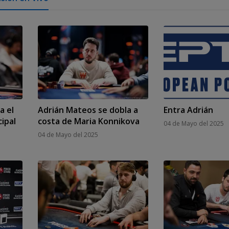
a el
Adrián Mateos se dobla a
Entra Adrián
cipal
costa de Maria Konnikova
04 de Mayo del 2025
04 de Mayo del 2025