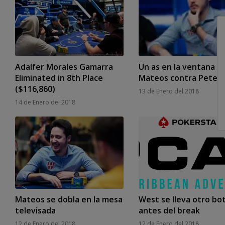
Adalfer Morales Gamarra
Un as en la ventana d
Eliminated in 8th Place
Mateos contra Peters
($116,860)
13 de Enero del 2018
14 de Enero del 2018
Mateos se dobla en la mesa
West se lleva otro bo
televisada
antes del break
12 de Enero del 2018
12 de Enero del 2018