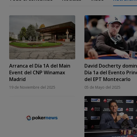
Arranca el Día 1A del Main
David Docherty domin
Event del CNP Winamax
Día 1a del Evento Prin
Madrid
del EPT Montecarlo
19 de Noviembre del 2025
05 de Mayo del 2025