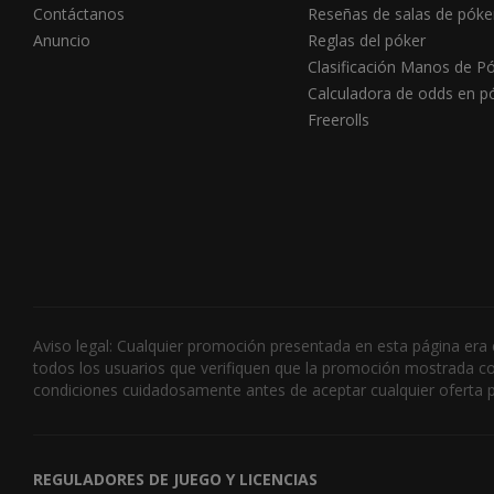
Contáctanos
Reseñas de salas de póke
Anuncio
Reglas del póker
Clasificación Manos de P
Calculadora de odds en p
Freerolls
Aviso legal: Cualquier promoción presentada en esta página e
todos los usuarios que verifiquen que la promoción mostrada coi
condiciones cuidadosamente antes de aceptar cualquier oferta 
REGULADORES DE JUEGO Y LICENCIAS