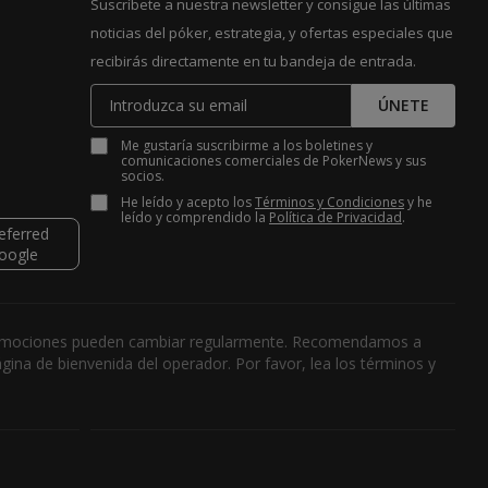
Suscríbete a nuestra newsletter y consigue las últimas
noticias del póker, estrategia, y ofertas especiales que
recibirás directamente en tu bandeja de entrada.
ÚNETE
Me gustaría suscribirme a los boletines y
comunicaciones comerciales de PokerNews y sus
socios.
He leído y acepto los
Términos y Condiciones
y he
leído y comprendido la
Política de Privacidad
.
s promociones pueden cambiar regularmente. Recomendamos a
ina de bienvenida del operador. Por favor, lea los términos y