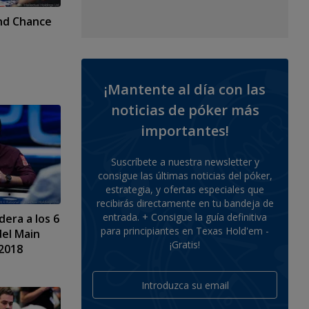
nd Chance
¡Mantente al día con las
noticias de póker más
importantes!
Suscríbete a nuestra newsletter y
consigue las últimas noticias del póker,
estrategia, y ofertas especiales que
recibirás directamente en tu bandeja de
entrada. + Consigue la guía definitiva
dera a los 6
para principiantes en Texas Hold'em -
del Main
¡Gratis!
 2018