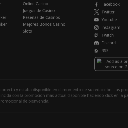
r
Online Casino
Facebook
Juegos de Casino
Twitter
óker
Reseñas de Casinos
Youtube
óker
Mejores Bonos Casino
Instagram
Slots
Twitch
Discord
RSS
ra correcta y estaba disponible en el momento de su redacción. La
ncida con la promoción más actual disponible haciendo click en la pág
promocional de bienvenida.