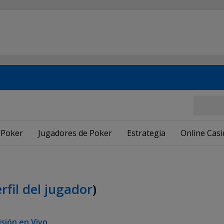
 Poker
Jugadores de Poker
Estrategia
Online Cas
erfil del jugador
)
sión en Vivo