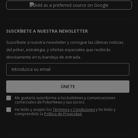
SUSCRÍBETE A NUESTRA NEWSLETTER
Suscríbete a nuestra newsletter y consigue las últimas noticias
del póker, estrategia, y ofertas especiales que recibirás
directamente en tu bandeja de entrada.
ÚNETE
Me gustaría suscribirme a los boletines y comunicaciones
comerciales de PokerNews y sus socios.
He leído y acepto los
Términos y Condiciones
y he leído y
comprendido la
Política de Privacidad
.