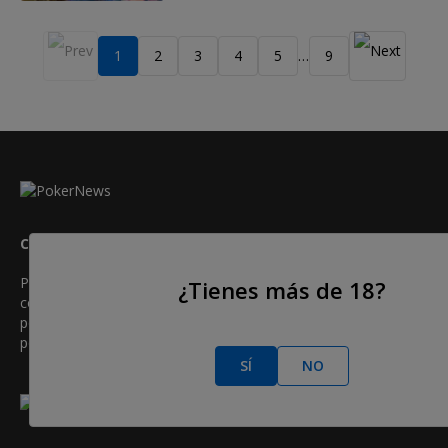
1
2
3
4
5
9
…
COMPAÑÍA
PokerNews.com es la web líder mundial en póker. Entre otras
¿Tienes más de 18?
cosas, los usuarios obtendrán una dosis diaria de artículos de
póker, coberturas en vivo de torneos, videos exclusivos,
podcasts, reseñas, bonos y mucho más.
SÍ
NO
GANADOR DEL PREMIO "MEJOR AFILIADO EN PÓKER"
•
•
•
•
•
•
2013
2014
2015
2016
2018
2021
2023