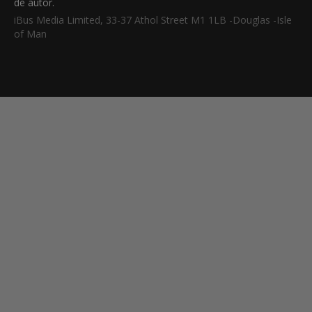
de autor.
iBus Media Limited, 33-37 Athol Street M1 1LB -Douglas -Isle
of Man