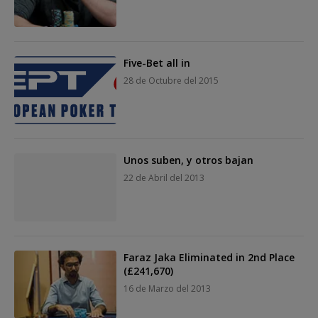
Five-Bet all in
28 de Octubre del 2015
Unos suben, y otros bajan
22 de Abril del 2013
Faraz Jaka Eliminated in 2nd Place
(£241,670)
16 de Marzo del 2013