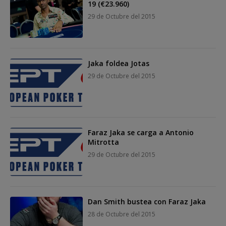
19 (€23.960)
29 de Octubre del 2015
Jaka foldea Jotas
29 de Octubre del 2015
Faraz Jaka se carga a Antonio
Mitrotta
29 de Octubre del 2015
Dan Smith bustea con Faraz Jaka
28 de Octubre del 2015