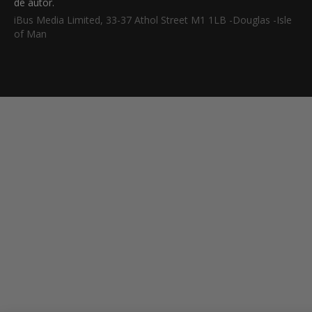
de autor.
iBus Media Limited, 33-37 Athol Street M1 1LB -Douglas -Isle
of Man