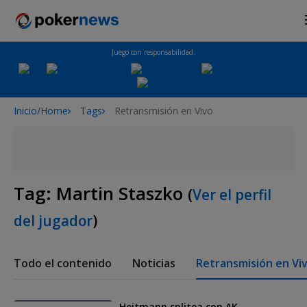
Juego con responsabilidad.
Inicio/Home
Tags
Retransmisión en Vivo
Tag:
Martin Staszko
(
Ver el perfil
del jugador
)
Todo el contenido
Noticias
Retransmisión en Vi
Heitmann splitea con AK