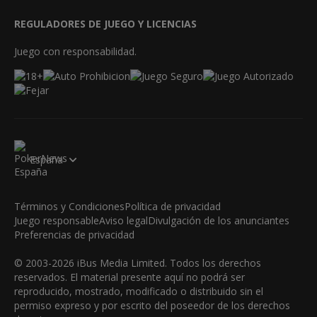
REGULADORES DE JUEGO Y LICENCIAS
Juego con responsabilidad.
España
Términos y Condiciones
Política de privacidad
Juego responsable
Aviso legal
Divulgación de los anunciantes
Preferencias de privacidad
© 2003-2026 iBus Media Limited. Todos los derechos
reservados. El material presente aquí no podrá ser
reproducido, mostrado, modificado o distribuido sin el
permiso expreso y por escrito del poseedor de los derechos