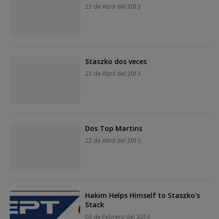
23 de Abril del 2013
Staszko dos veces
23 de Abril del 2013
Dos Top Martins
22 de Abril del 2013
Hakim Helps Himself to Staszko's
Stack
03 de Febrero del 2013