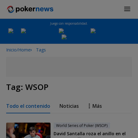
Juego con responsabilidad.
Inicio/Home
Tags
Tag:
WSOP
Todo el contenido
Noticias
Más
World Series of Poker (WSOP)
David Santalla roza el anillo en el