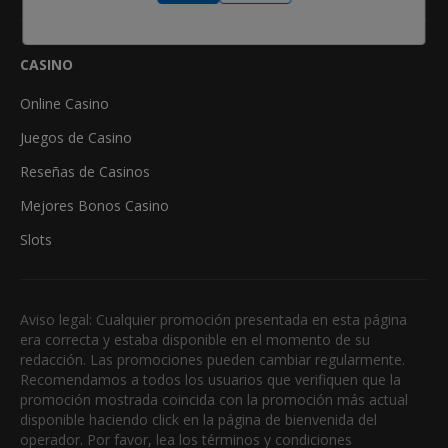
CASINO
Online Casino
Juegos de Casino
Reseñas de Casinos
Mejores Bonos Casino
Slots
Aviso legal: Cualquier promoción presentada en esta página
era correcta y estaba disponible en el momento de su
redacción. Las promociones pueden cambiar regularmente.
Recomendamos a todos los usuarios que verifiquen que la
promoción mostrada coincida con la promoción más actual
disponible haciendo click en la página de bienvenida del
operador. Por favor, lea los términos y condiciones