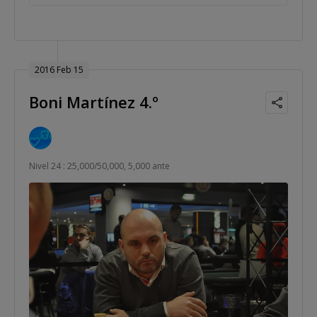
2016 Feb 15
Boni Martínez 4.º
Nivel 24 : 25,000/50,000, 5,000 ante