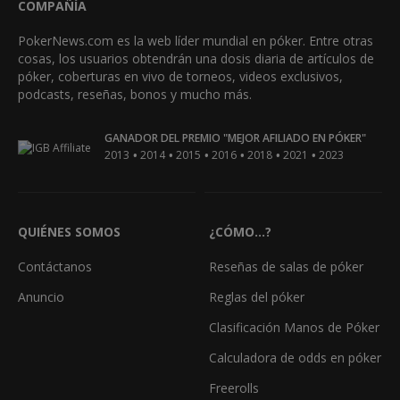
COMPAÑÍA
PokerNews.com es la web líder mundial en póker. Entre otras
cosas, los usuarios obtendrán una dosis diaria de artículos de
póker, coberturas en vivo de torneos, videos exclusivos,
podcasts, reseñas, bonos y mucho más.
GANADOR DEL PREMIO "MEJOR AFILIADO EN PÓKER"
•
•
•
•
•
•
2013
2014
2015
2016
2018
2021
2023
QUIÉNES SOMOS
¿CÓMO...?
Contáctanos
Reseñas de salas de póker
Anuncio
Reglas del póker
Clasificación Manos de Póker
Calculadora de odds en póker
Freerolls