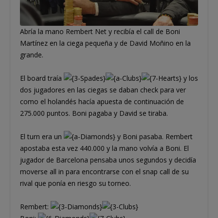
Abría la mano Rembert Net y recibía el call de Boni
Martínez en la ciega pequeña y de David Moñino en la
grande.
El board traía
y los
dos jugadores en las ciegas se daban check para ver
como el holandés hacía apuesta de continuación de
275.000 puntos. Boni pagaba y David se tiraba.
El turn era un
y Boni pasaba. Rembert
apostaba esta vez 440.000 y la mano volvía a Boni. El
jugador de Barcelona pensaba unos segundos y decidía
moverse all in para encontrarse con el snap call de su
rival que ponía en riesgo su torneo.
Rembert: