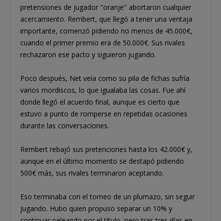
pretensiones de jugador "oranje" abortaron cualquier
acercamiento. Rembert, que llegó a tener una ventaja
importante, comenzó pidiendo no menos de 45.000€,
cuando el primer premio era de 50.000€. Sus rivales
rechazaron ese pacto y siguieron jugando.
Poco después, Net veía como su pila de fichas sufría
varios mordiscos, lo que igualaba las cosas. Fue ahí
donde llegó el acuerdo final, aunque es cierto que
estuvo a punto de romperse en repetidas ocasiones
durante las conversaciones.
Rembert rebajó sus pretenciones hasta los 42.000€ y,
aunque en el último momento se destapó pidiendo
500€ más, sus rivales terminaron aceptando.
Eso terminaba con el torneo de un plumazo, sin seguir
jugando. Hubo quien propuso separar un 10% y
continuar peleando por el título, pero tras tres días en