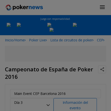
Juego con responsabilidad.
Inicio/Home
Poker Live
Lista de circuitos de poker
CEP
C
Campeonato de España de Poker
2016
Main Event CEP Barcelona 2016
Día 3
Información del
evento