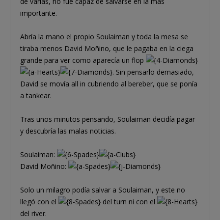
de varias, no fue capaz de salvarse en la más
importante.
Abría la mano el propio Soulaiman y toda la mesa se
tiraba menos David Moñino, que le pagaba en la ciega
grande para ver como aparecía un flop
. Sin pensarlo demasiado,
David se movía all in cubriendo al bereber, que se ponía
a tankear.
Tras unos minutos pensando, Soulaiman decidía pagar
y descubría las malas noticias.
Soulaiman:
David Moñino:
Solo un milagro podía salvar a Soulaiman, y este no
llegó con el
del turn ni con el
del river.