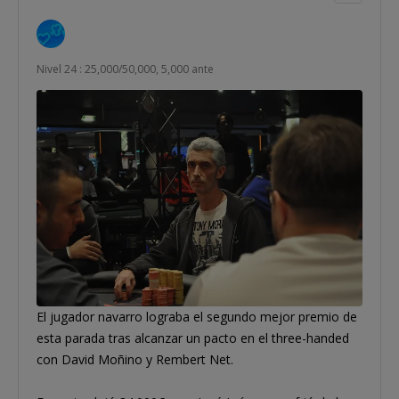
Nivel 24 : 25,000/50,000, 5,000 ante
El jugador navarro lograba el segundo mejor premio de
esta parada tras alcanzar un pacto en el three-handed
con David Moñino y Rembert Net.