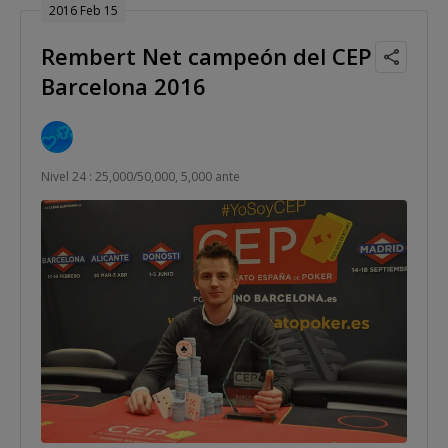
2016 Feb 15
Rembert Net campeón del CEP
Barcelona 2016
Nivel 24 : 25,000/50,000, 5,000 ante