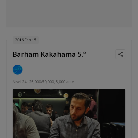
2016 Feb 15
Barham Kakahama 5.º
Nivel 24 : 25,000/50,000, 5,000 ante