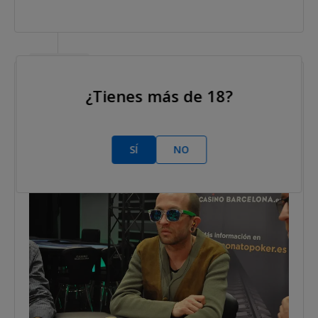
2016 Feb 15
Roger Dolader Eliminado 6.º
¿Tienes más de 18?
SÍ
NO
Nivel 24 : 25,000/50,000, 5,000 ante