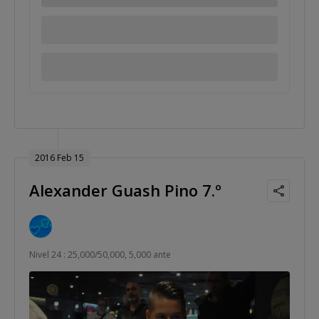
2016 Feb 15
Alexander Guash Pino 7.º
Nivel 24 : 25,000/50,000, 5,000 ante