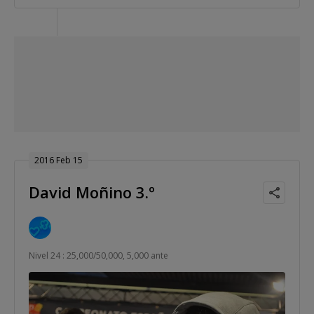
2016 Feb 15
David Moñino 3.º
Nivel 24 : 25,000/50,000, 5,000 ante