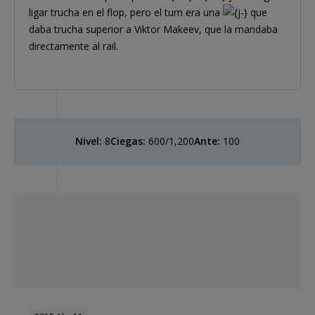
ligar trucha en el flop, pero el turn era una
que
daba trucha superior a Viktor Makeev, que la mandaba
directamente al rail.
Nivel:
8
Ciegas:
600/1,200
Ante:
100