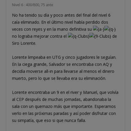
Nivel 6 : 400/800, 75 ante
No ha tenido su día y poco antes del final del nivel 6
caía eliminado. En el último nivel había perdido dos
veces con reyes y en la mano definitiva su
no lograba mejorar contra el
de
Siro Lorente.
Lorente limpeaba en UTG y cinco jugadores le seguían.
En la ciega grande, Salvador se encontraba con AQ y
decidía moverse all-in para llevarse al menos el dinero
muerto, pero lo que se llevaba era su eliminación.
Lorente encontraba un 9 en el river y Manuel, que volvía
al CEP después de muchas jornadas, abandonaba la
sala con un quemazo más que importante. Esperamos
verlo en las próximas paradas y así poder disfrutar con
su simpatía, que eso si que nunca falla.