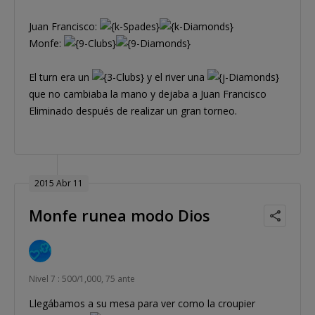
Juan Francisco:
Monfe:
El turn era un
y el river una
que no cambiaba la mano y dejaba a Juan Francisco
Eliminado después de realizar un gran torneo.
2015 Abr 11
Monfe runea modo Dios
Nivel 7 : 500/1,000, 75 ante
Llegábamos a su mesa para ver como la croupier