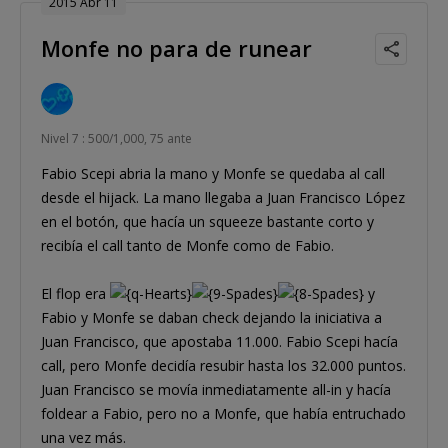
2015 Abr 11
Monfe no para de runear
Nivel 7 : 500/1,000, 75 ante
Fabio Scepi abria la mano y Monfe se quedaba al call
desde el hijack. La mano llegaba a Juan Francisco López
en el botón, que hacía un squeeze bastante corto y
recibía el call tanto de Monfe como de Fabio.
El flop era
y
Fabio y Monfe se daban check dejando la iniciativa a
Juan Francisco, que apostaba 11.000. Fabio Scepi hacía
call, pero Monfe decidía resubir hasta los 32.000 puntos.
Juan Francisco se movía inmediatamente all-in y hacía
foldear a Fabio, pero no a Monfe, que había entruchado
una vez más.