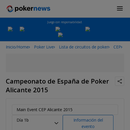
Juego con responsabilidad.
Inicio/Home
Poker Live
Lista de circuitos de poker
CEP
C
Campeonato de España de Poker
Alicante 2015
Main Event CEP Alicante 2015
Día 1b
Información del
evento