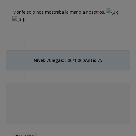
Monfe solo nos mostraba la mano a nosotros,
.
Nivel:
7
Ciegas:
500/1,000
Ante:
75