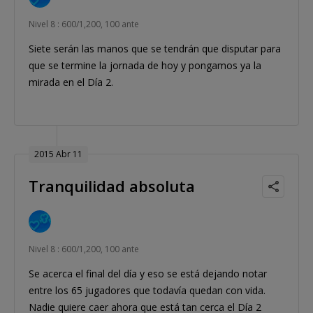
Nivel 8 : 600/1,200, 100 ante
Siete serán las manos que se tendrán que disputar para
que se termine la jornada de hoy y pongamos ya la
mirada en el Día 2.
2015 Abr 11
Tranquilidad absoluta
Nivel 8 : 600/1,200, 100 ante
Se acerca el final del día y eso se está dejando notar
entre los 65 jugadores que todavía quedan con vida.
Nadie quiere caer ahora que está tan cerca el Día 2