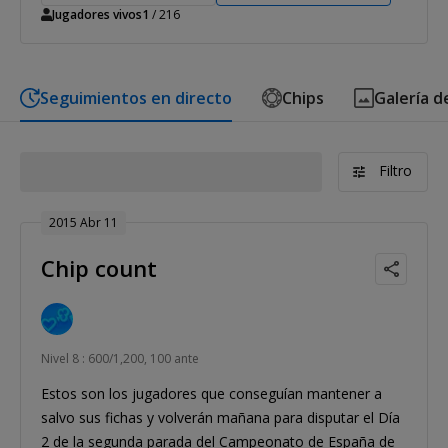
Jugadores vivos
1
/ 216
Seguimientos en directo
Chips
Galería d
Filtro
2015 Abr 11
Chip count
Nivel 8 : 600/1,200, 100 ante
Estos son los jugadores que conseguían mantener a
salvo sus fichas y volverán mañana para disputar el Día
2 de la segunda parada del Campeonato de España de