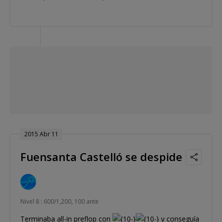
2015 Abr 11
Fuensanta Castelló se despide
Nivel 8 : 600/1,200, 100 ante
Terminaba all-in preflop con
y conseguía