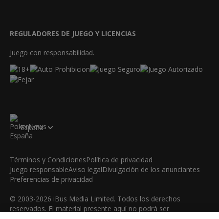
REGULADORES DE JUEGO Y LICENCIAS
Juego con responsabilidad.
España
Términos y Condiciones
Política de privacidad
Juego responsable
Aviso legal
Divulgación de los anunciantes
Preferencias de privacidad
© 2003-2026 iBus Media Limited. Todos los derechos
reservados. El material presente aquí no podrá ser
reproducido, mostrado, modificado o distribuido sin el